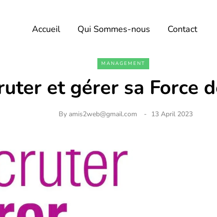
Accueil
Qui Sommes-nous
Contact
MANAGEMENT
ruter et gérer sa Force 
By
amis2web@gmail.com
13 April 2023