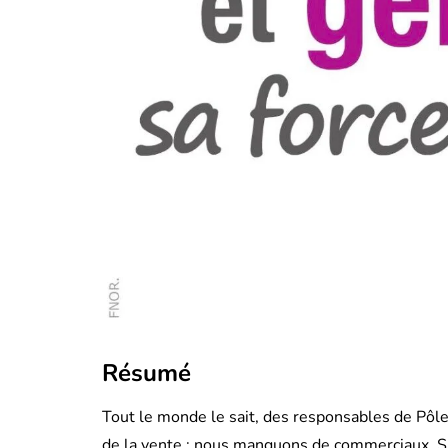
Résumé
Tout le monde le sait, des responsables de Pôle
de la vente : nous manquons de commerciaux. Sur