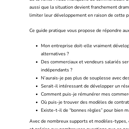
aussi que la situation devient franchement dra
limiter leur développement en raison de cette p
Ce guide pratique vous propose de répondre aux
Mon entreprise doit-elle vraiment développ
alternatives ?
Des commerciaux et vendeurs salariés seron
indépendants ?
N’aurais-je pas plus de souplesse avec d
MARKETING
Serait-il intéressant de développer un rése
Comment puis-je rémunérer mes commerciaux
Où puis-je trouver des modèles de contrat
Existe-t-il de “bonnes règles” pour bien
Avec de nombreux supports et modèles-types, c