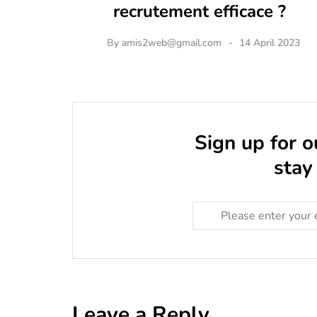
recrutement efficace ?
By
amis2web@gmail.com
14 April 2023
Sign up for 
stay
Leave a Reply