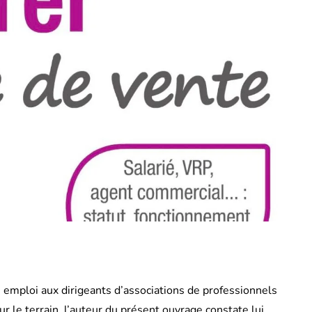
 emploi aux dirigeants d’associations de professionnels
 le terrain, l’auteur du présent ouvrage constate lui