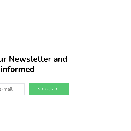
our Newsletter and
 informed
SUBSCRIBE