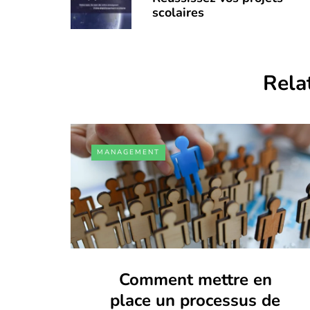
scolaires
Rela
MANAGEMENT
Comment mettre en
place un processus de