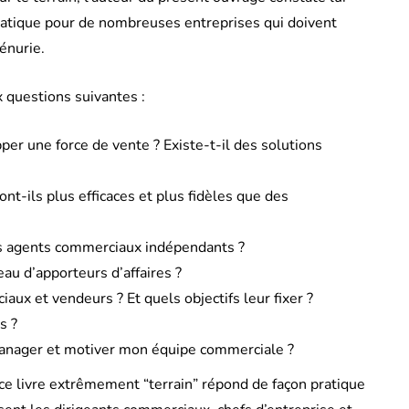
matique pour de nombreuses entreprises qui doivent
énurie.
 questions suivantes :
er une force de vente ? Existe-t-il des solutions
t-ils plus efficaces et plus fidèles que des
es agents commerciaux indépendants ?
LOGICIELS
MICROSOFT
OFFICE
au d’apporteurs d’affaires ?
 et vendeurs ? Et quels objectifs leur fixer ?
s ?
 manager et motiver mon équipe commerciale ?
e livre extrêmement “terrain” répond de façon pratique