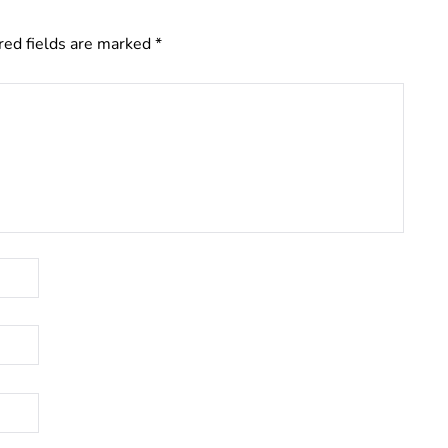
red fields are marked
*