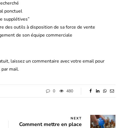
recherché
al ponctuel
te supplétives”
 des outils à disposition de sa force de vente
agement de son équipe commerciale
tuit, laissez un commentaire avec votre email pour
 par mail.
0
480
NEXT
Comment mettre en place