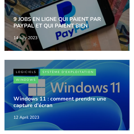
9 JOBS EN LIGNE QUI PAIENT PAR
PAYPAL ET QUI PAIENT BIEN
14 July 2023
LOGICIELS
SYSTÈME D'EXPLOITATION
WINDOWS
Windows 11 : comment prendre une
capture d'écran
12 April 2023