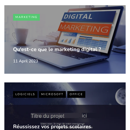
MARKETING
Qu'est-ce que le marketing digital ?
11 April 2023
LOGICIELS
MICROSOFT
OFFICE
Réussissez vos projets scolaires