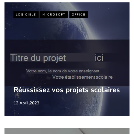
LOGICIELS
MICROSOFT
OFFICE
Réussissez vos projets scolaires
12 April 2023