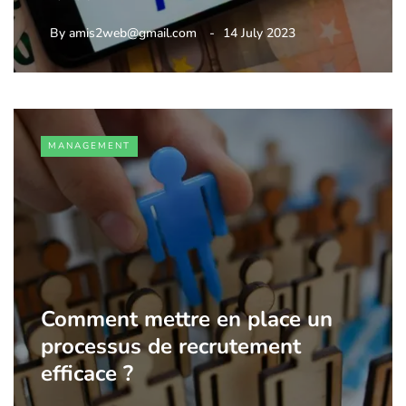
By
amis2web@gmail.com
14 July 2023
MANAGEMENT
Comment mettre en place un
processus de recrutement
efficace ?