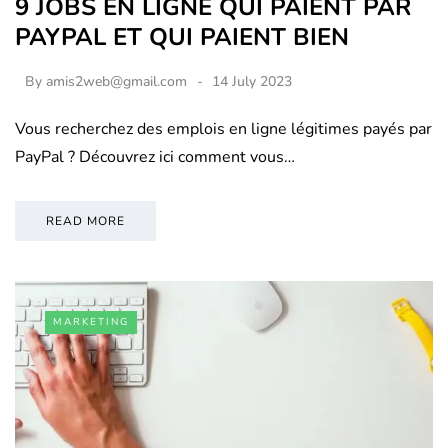
9 JOBS EN LIGNE QUI PAIENT PAR
PAYPAL ET QUI PAIENT BIEN
By
amis2web@gmail.com
14 July 2023
Vous recherchez des emplois en ligne légitimes payés par
PayPal ? Découvrez ici comment vous…
READ MORE
MARKETING