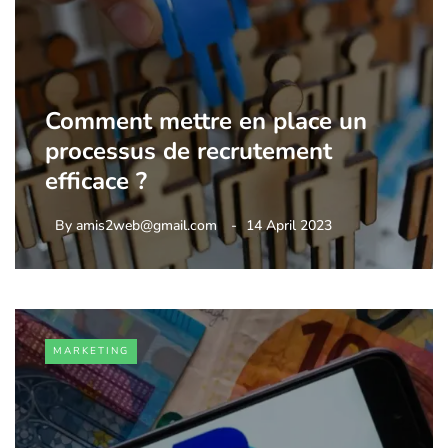
Comment mettre en place un
processus de recrutement
efficace ?
By
amis2web@gmail.com
14 April 2023
MARKETING