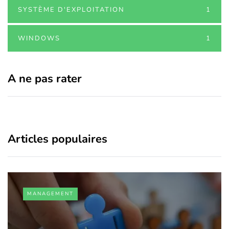
SYSTÈME D'EXPLOITATION
1
WINDOWS
1
A ne pas rater
Articles populaires
MANAGEMENT