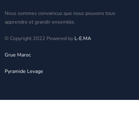
Nous sommes convaincus que nous pouvons tous
apprendre et grandir ensemble.
© Copyright 2022 Powered by
L-E.MA
Grue Maroc
Pyramide Levage