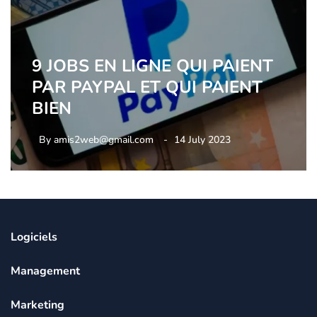
9 JOBS EN LIGNE QUI PAIENT
PAR PAYPAL ET QUI PAIENT
BIEN
By
amis2web@gmail.com
14 July 2023
Logiciels
Management
Marketing