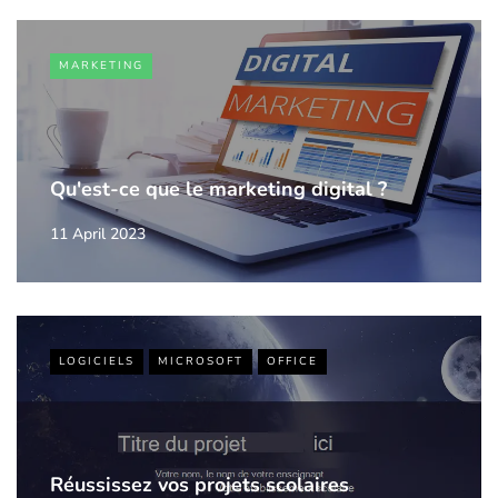
MARKETING
Qu'est-ce que le marketing digital ?
11 April 2023
LOGICIELS
MICROSOFT
OFFICE
Réussissez vos projets scolaires