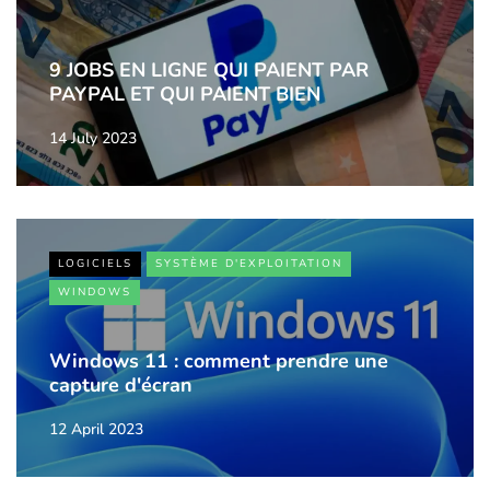
9 JOBS EN LIGNE QUI PAIENT PAR
PAYPAL ET QUI PAIENT BIEN
14 July 2023
LOGICIELS
SYSTÈME D'EXPLOITATION
WINDOWS
Windows 11 : comment prendre une
capture d'écran
12 April 2023