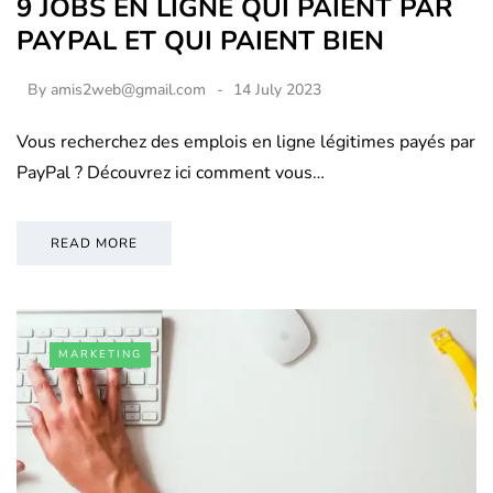
9 JOBS EN LIGNE QUI PAIENT PAR
PAYPAL ET QUI PAIENT BIEN
By
amis2web@gmail.com
14 July 2023
Vous recherchez des emplois en ligne légitimes payés par
PayPal ? Découvrez ici comment vous…
READ MORE
MARKETING