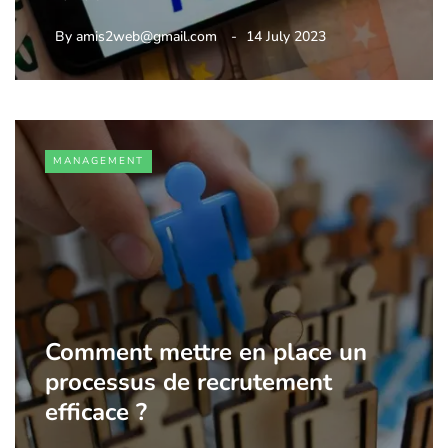
By
amis2web@gmail.com
14 July 2023
MANAGEMENT
Comment mettre en place un
processus de recrutement
efficace ?