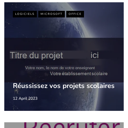
LOGICIELS
MICROSOFT
OFFICE
Réussissez vos projets scolaires
12 April 2023