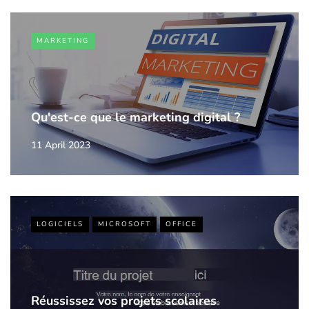
MARKETING
Qu'est-ce que le marketing digital ?
11 April 2023
LOGICIELS
MICROSOFT
OFFICE
Réussissez vos projets scolaires