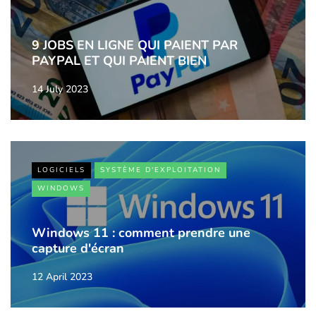
9 JOBS EN LIGNE QUI PAIENT PAR
PAYPAL ET QUI PAIENT BIEN
14 July 2023
LOGICIELS
SYSTÈME D'EXPLOITATION
WINDOWS
Windows 11 : comment prendre une
capture d'écran
12 April 2023