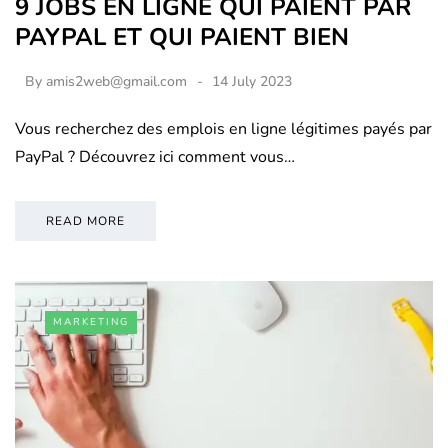
9 JOBS EN LIGNE QUI PAIENT PAR
PAYPAL ET QUI PAIENT BIEN
By
amis2web@gmail.com
14 July 2023
Vous recherchez des emplois en ligne légitimes payés par
PayPal ? Découvrez ici comment vous…
READ MORE
MARKETING