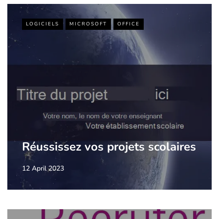
LOGICIELS
MICROSOFT
OFFICE
Réussissez vos projets scolaires
12 April 2023