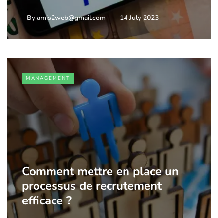
By
amis2web@gmail.com
14 July 2023
MANAGEMENT
Comment mettre en place un
processus de recrutement
efficace ?