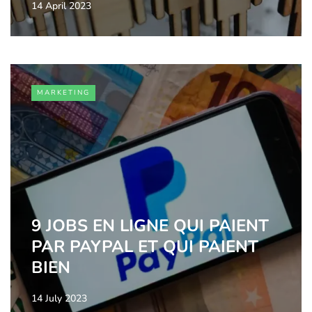
14 April 2023
MARKETING
9 JOBS EN LIGNE QUI PAIENT
PAR PAYPAL ET QUI PAIENT
BIEN
14 July 2023