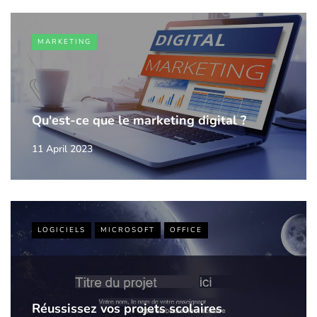
MARKETING
Qu'est-ce que le marketing digital ?
11 April 2023
LOGICIELS
MICROSOFT
OFFICE
Réussissez vos projets scolaires