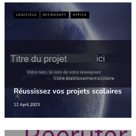
LOGICIELS
MICROSOFT
OFFICE
Réussissez vos projets scolaires
12 April 2023