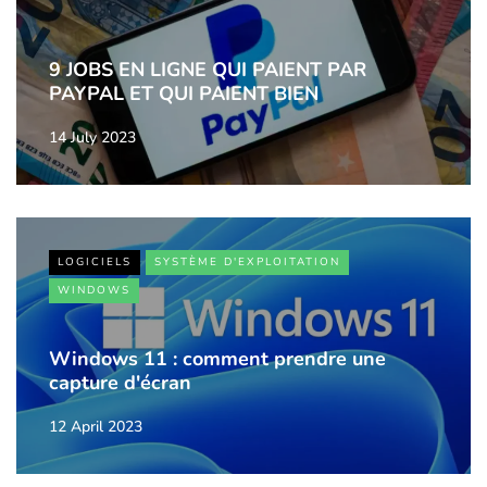
9 JOBS EN LIGNE QUI PAIENT PAR
PAYPAL ET QUI PAIENT BIEN
14 July 2023
LOGICIELS
SYSTÈME D'EXPLOITATION
WINDOWS
Windows 11 : comment prendre une
capture d'écran
12 April 2023