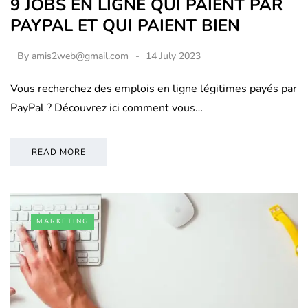
9 JOBS EN LIGNE QUI PAIENT PAR
PAYPAL ET QUI PAIENT BIEN
By
amis2web@gmail.com
14 July 2023
Vous recherchez des emplois en ligne légitimes payés par
PayPal ? Découvrez ici comment vous…
READ MORE
MARKETING