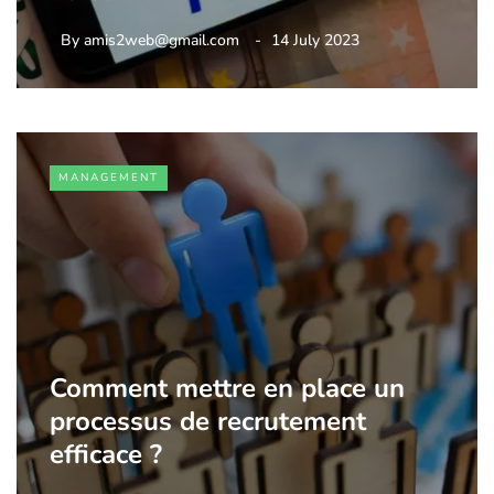
By
amis2web@gmail.com
14 July 2023
MANAGEMENT
Comment mettre en place un
processus de recrutement
efficace ?