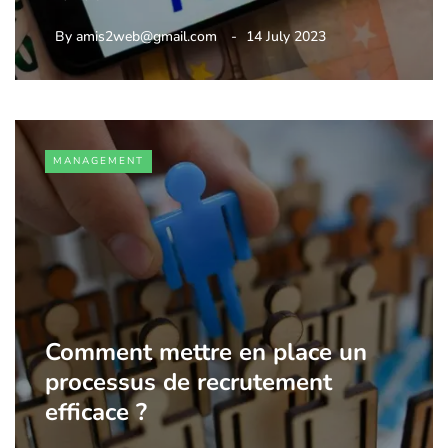
By
amis2web@gmail.com
14 July 2023
MANAGEMENT
Comment mettre en place un
processus de recrutement
efficace ?