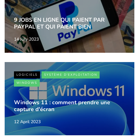
9 JOBS EN LIGNE QUI PAIENT PAR
PAYPAL ET QUI PAIENT BIEN
14 July 2023
LOGICIELS
SYSTÈME D'EXPLOITATION
WINDOWS
Windows 11 : comment prendre une
capture d'écran
12 April 2023