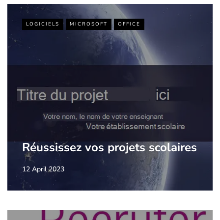
LOGICIELS
MICROSOFT
OFFICE
Réussissez vos projets scolaires
12 April 2023