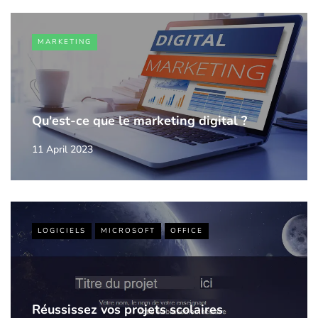
MARKETING
Qu'est-ce que le marketing digital ?
11 April 2023
LOGICIELS
MICROSOFT
OFFICE
Réussissez vos projets scolaires