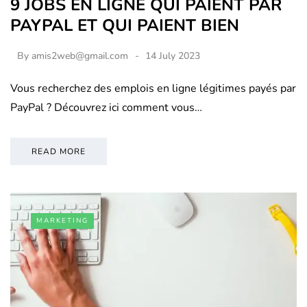
9 JOBS EN LIGNE QUI PAIENT PAR
PAYPAL ET QUI PAIENT BIEN
By
amis2web@gmail.com
14 July 2023
Vous recherchez des emplois en ligne légitimes payés par
PayPal ? Découvrez ici comment vous…
READ MORE
MARKETING