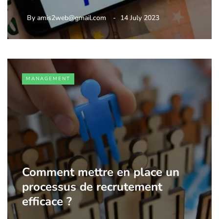
By
amis2web@gmail.com
14 July 2023
MANAGEMENT
Comment mettre en place un
processus de recrutement
efficace ?