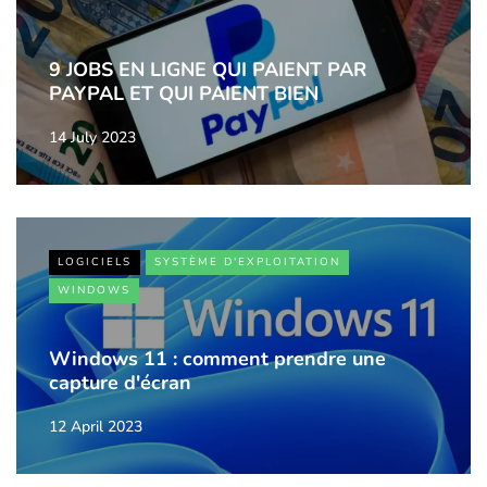
9 JOBS EN LIGNE QUI PAIENT PAR
PAYPAL ET QUI PAIENT BIEN
14 July 2023
LOGICIELS
SYSTÈME D'EXPLOITATION
WINDOWS
Windows 11 : comment prendre une
capture d'écran
12 April 2023