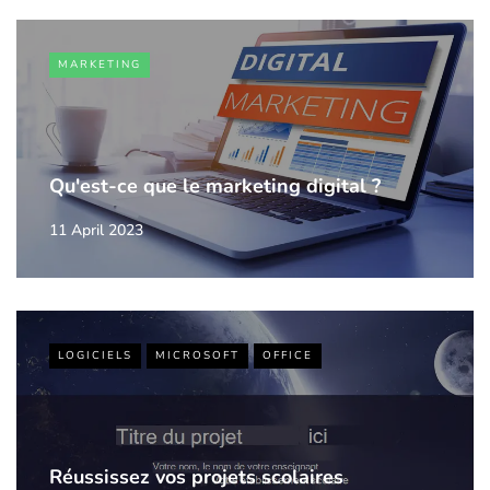
MARKETING
Qu'est-ce que le marketing digital ?
11 April 2023
LOGICIELS
MICROSOFT
OFFICE
Réussissez vos projets scolaires