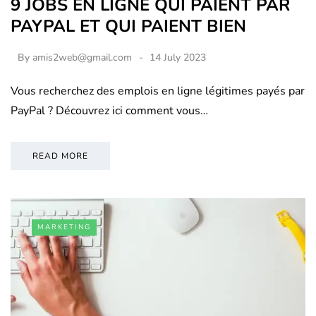
9 JOBS EN LIGNE QUI PAIENT PAR
PAYPAL ET QUI PAIENT BIEN
By
amis2web@gmail.com
14 July 2023
Vous recherchez des emplois en ligne légitimes payés par
PayPal ? Découvrez ici comment vous…
READ MORE
MARKETING