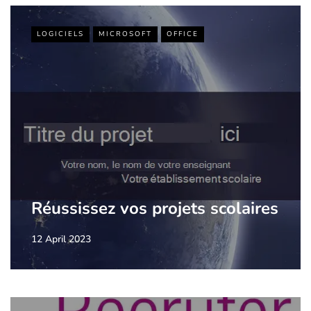
LOGICIELS
MICROSOFT
OFFICE
Réussissez vos projets scolaires
12 April 2023