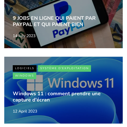
9 JOBS EN LIGNE QUI PAIENT PAR
PAYPAL ET QUI PAIENT BIEN
14 July 2023
LOGICIELS
SYSTÈME D'EXPLOITATION
WINDOWS
Windows 11 : comment prendre une
capture d'écran
12 April 2023