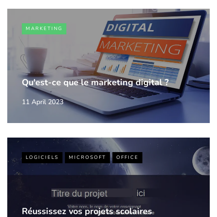
MARKETING
Qu'est-ce que le marketing digital ?
11 April 2023
LOGICIELS
MICROSOFT
OFFICE
Réussissez vos projets scolaires