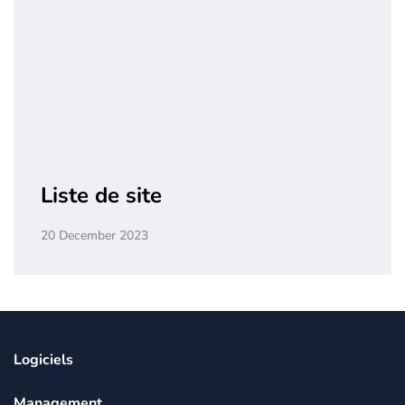
Liste de site
20 December 2023
Logiciels
Management