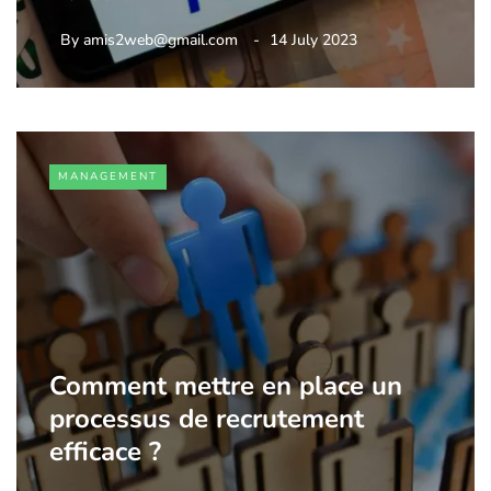
By
amis2web@gmail.com
14 July 2023
MANAGEMENT
Comment mettre en place un
processus de recrutement
efficace ?