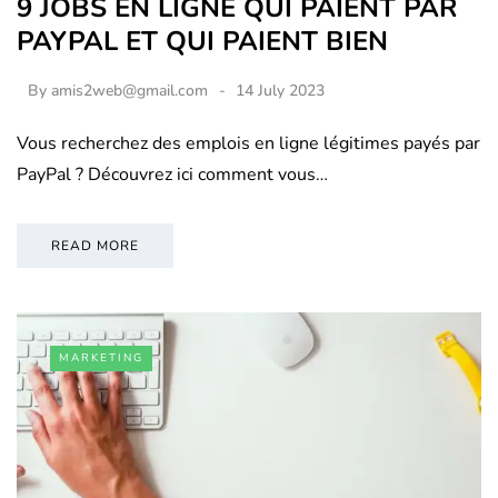
9 JOBS EN LIGNE QUI PAIENT PAR
PAYPAL ET QUI PAIENT BIEN
By
amis2web@gmail.com
14 July 2023
Vous recherchez des emplois en ligne légitimes payés par
PayPal ? Découvrez ici comment vous…
READ MORE
MARKETING