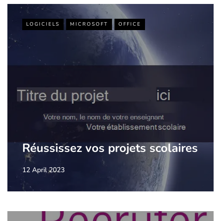
LOGICIELS
MICROSOFT
OFFICE
Réussissez vos projets scolaires
12 April 2023