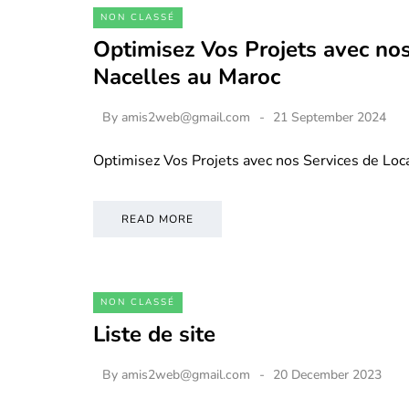
NON CLASSÉ
Optimisez Vos Projets avec nos
Nacelles au Maroc
By
amis2web@gmail.com
21 September 2024
Optimisez Vos Projets avec nos Services de Loc
READ MORE
NON CLASSÉ
Liste de site
By
amis2web@gmail.com
20 December 2023