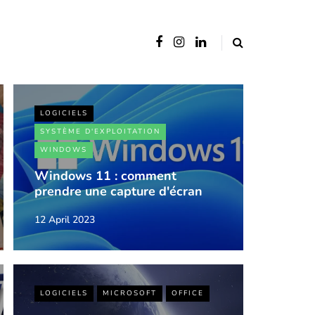
LOGICIELS
SYSTÈME D'EXPLOITATION
WINDOWS
Windows 11 : comment
prendre une capture d'écran
12 April 2023
LOGICIELS
MICROSOFT
OFFICE