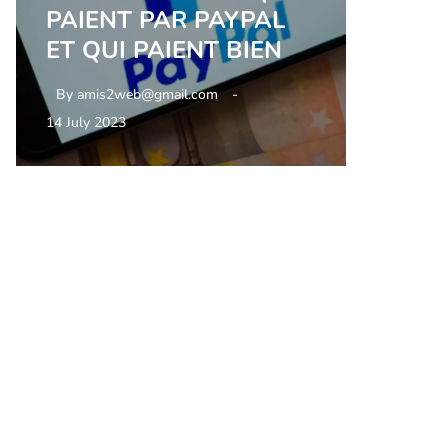
PAIENT PAR PAYPAL
ET QUI PAIENT BIEN
By
amis2web@gmail.com
14 July 2023