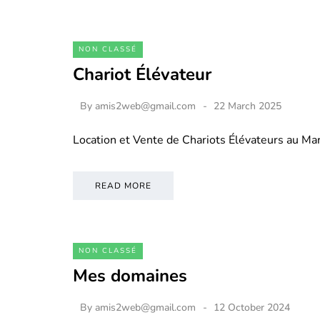
NON CLASSÉ
Chariot Élévateur
By
amis2web@gmail.com
22 March 2025
Location et Vente de Chariots Élévateurs au M
READ MORE
NON CLASSÉ
Mes domaines
By
amis2web@gmail.com
12 October 2024