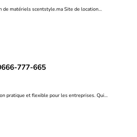
on de matériels scentstyle.ma Site de location…
 0666-777-665
on pratique et flexible pour les entreprises. Qui…