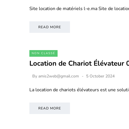
Site location de matériels l-e.ma Site de locati
READ MORE
NON CLASSÉ
Location de Chariot Élévateur
By
amis2web@gmail.com
5 October 2024
La location de chariots élévateurs est une soluti
READ MORE