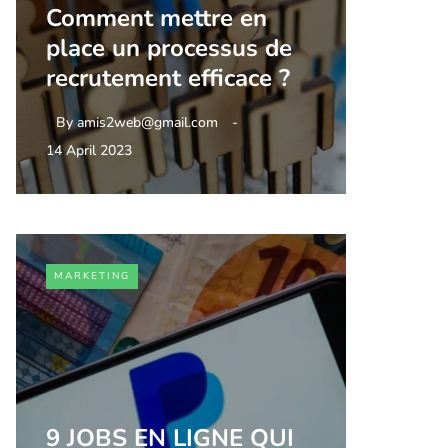
Comment mettre en
place un processus de
recrutement efficace ?
By
amis2web@gmail.com
14 April 2023
MARKETING
9 JOBS EN LIGNE QUI