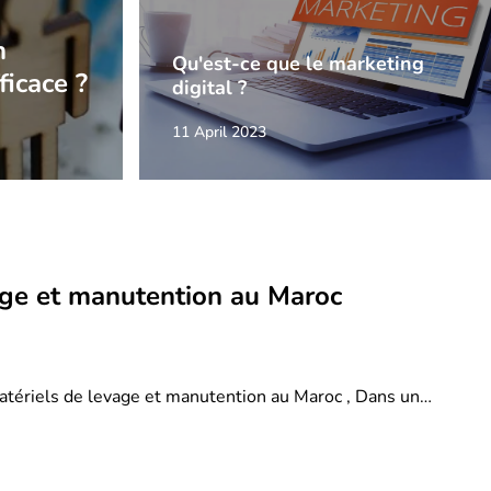
n
Qu'est-ce que le marketing
ficace ?
digital ?
11 April 2023
age et manutention au Maroc
atériels de levage et manutention au Maroc , Dans un…