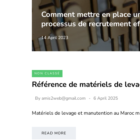
Comment mettre en place u
processus de recrutement ef
14 April 2023
NON CLASSÉ
Référence de matériels de lev
By
amis2web@gmail.com
6 April 2025
Matériels de levage et manutention au Maroc m
READ MORE