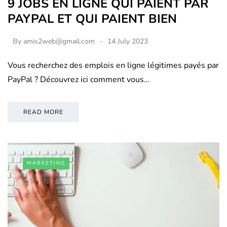
9 JOBS EN LIGNE QUI PAIENT PAR
PAYPAL ET QUI PAIENT BIEN
By
amis2web@gmail.com
14 July 2023
Vous recherchez des emplois en ligne légitimes payés par
PayPal ? Découvrez ici comment vous…
READ MORE
MARKETING