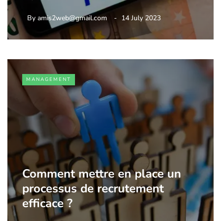
By
amis2web@gmail.com
14 July 2023
MANAGEMENT
Comment mettre en place un
processus de recrutement
efficace ?