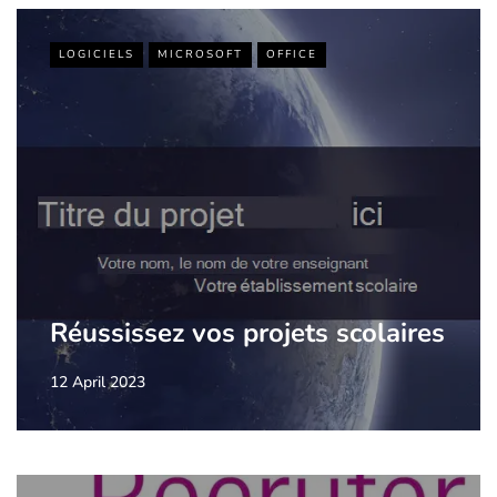
LOGICIELS
MICROSOFT
OFFICE
Réussissez vos projets scolaires
12 April 2023