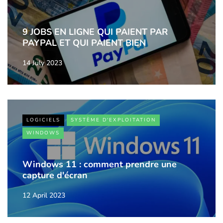
9 JOBS EN LIGNE QUI PAIENT PAR
PAYPAL ET QUI PAIENT BIEN
14 July 2023
LOGICIELS
SYSTÈME D'EXPLOITATION
WINDOWS
Windows 11 : comment prendre une
capture d'écran
12 April 2023