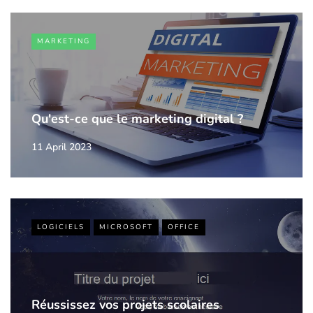
MARKETING
Qu'est-ce que le marketing digital ?
11 April 2023
LOGICIELS
MICROSOFT
OFFICE
Réussissez vos projets scolaires