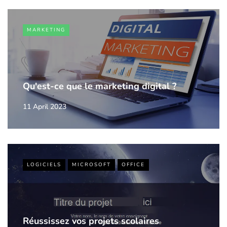
MARKETING
Qu'est-ce que le marketing digital ?
11 April 2023
LOGICIELS
MICROSOFT
OFFICE
Réussissez vos projets scolaires