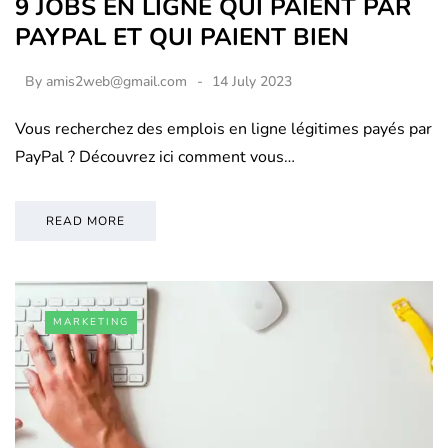
9 JOBS EN LIGNE QUI PAIENT PAR
PAYPAL ET QUI PAIENT BIEN
By
amis2web@gmail.com
14 July 2023
Vous recherchez des emplois en ligne légitimes payés par
PayPal ? Découvrez ici comment vous…
READ MORE
MARKETING