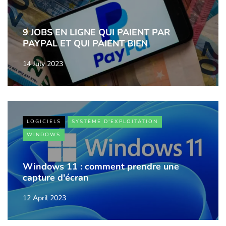
9 JOBS EN LIGNE QUI PAIENT PAR
PAYPAL ET QUI PAIENT BIEN
14 July 2023
LOGICIELS
SYSTÈME D'EXPLOITATION
WINDOWS
Windows 11 : comment prendre une
capture d'écran
12 April 2023