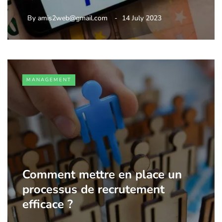
By
amis2web@gmail.com
14 July 2023
MANAGEMENT
Comment mettre en place un
processus de recrutement
efficace ?