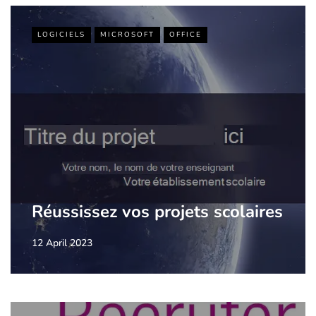
LOGICIELS
MICROSOFT
OFFICE
Réussissez vos projets scolaires
12 April 2023