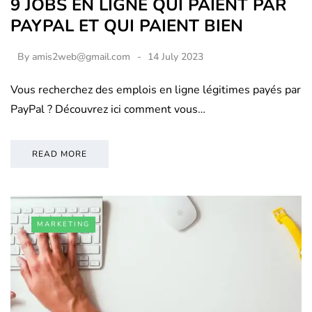
9 JOBS EN LIGNE QUI PAIENT PAR
PAYPAL ET QUI PAIENT BIEN
By
amis2web@gmail.com
14 July 2023
Vous recherchez des emplois en ligne légitimes payés par
PayPal ? Découvrez ici comment vous…
READ MORE
MARKETING