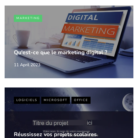
MARKETING
Qu'est-ce que le marketing digital ?
11 April 2023
LOGICIELS
MICROSOFT
OFFICE
Réussissez vos projets scolaires