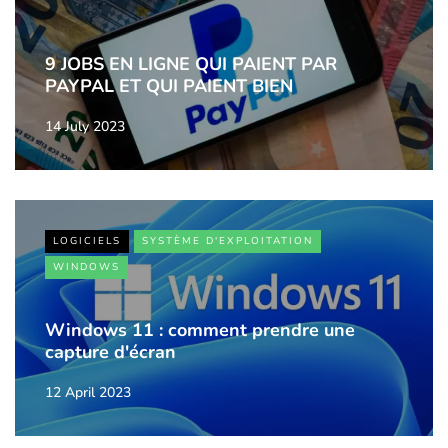
9 JOBS EN LIGNE QUI PAIENT PAR
PAYPAL ET QUI PAIENT BIEN
14 July 2023
LOGICIELS
SYSTÈME D'EXPLOITATION
WINDOWS
Windows 11 : comment prendre une
capture d'écran
12 April 2023