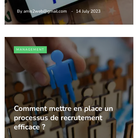
By
amis2web@gmail.com
14 July 2023
MANAGEMENT
Comment mettre en place un
processus de recrutement
efficace ?