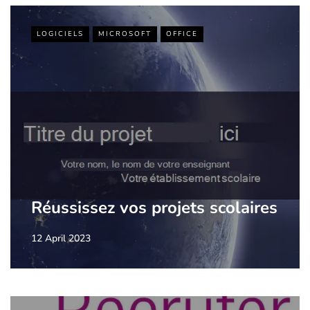
LOGICIELS
MICROSOFT
OFFICE
Réussissez vos projets scolaires
12 April 2023