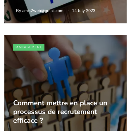
By
amis2web@gmail.com
14 July 2023
MANAGEMENT
Comment mettre en place un
processus de recrutement
efficace ?