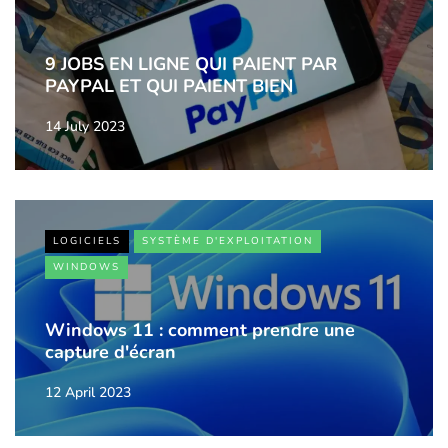
9 JOBS EN LIGNE QUI PAIENT PAR
PAYPAL ET QUI PAIENT BIEN
14 July 2023
LOGICIELS
SYSTÈME D'EXPLOITATION
WINDOWS
Windows 11 : comment prendre une
capture d'écran
12 April 2023