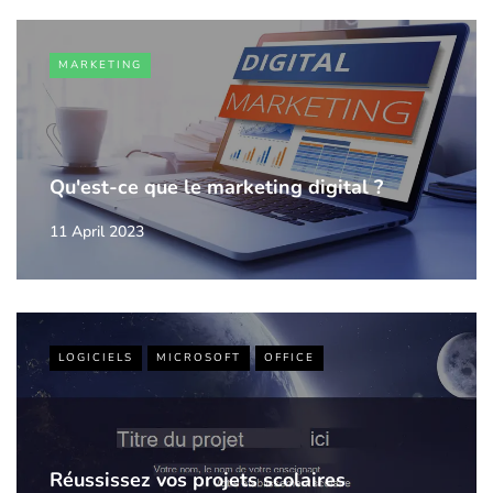
MARKETING
Qu'est-ce que le marketing digital ?
11 April 2023
LOGICIELS
MICROSOFT
OFFICE
Réussissez vos projets scolaires