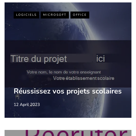
LOGICIELS
MICROSOFT
OFFICE
Réussissez vos projets scolaires
12 April 2023