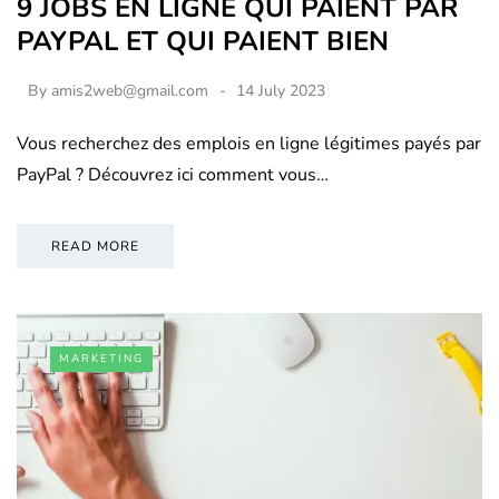
9 JOBS EN LIGNE QUI PAIENT PAR
PAYPAL ET QUI PAIENT BIEN
By
amis2web@gmail.com
14 July 2023
Vous recherchez des emplois en ligne légitimes payés par
PayPal ? Découvrez ici comment vous…
READ MORE
MARKETING