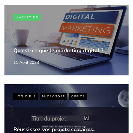
MARKETING
Qu'est-ce que le marketing digital ?
11 April 2023
LOGICIELS
MICROSOFT
OFFICE
Réussissez vos projets scolaires