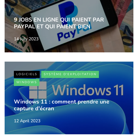
9 JOBS EN LIGNE QUI PAIENT PAR
PAYPAL ET QUI PAIENT BIEN
14 July 2023
LOGICIELS
SYSTÈME D'EXPLOITATION
WINDOWS
Windows 11 : comment prendre une
capture d'écran
12 April 2023