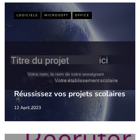
LOGICIELS
MICROSOFT
OFFICE
Réussissez vos projets scolaires
12 April 2023