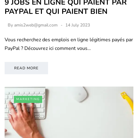
9 JOBS EN LIGNE QUI PAIENT PAR
PAYPAL ET QUI PAIENT BIEN
By
amis2web@gmail.com
14 July 2023
Vous recherchez des emplois en ligne légitimes payés par
PayPal ? Découvrez ici comment vous…
READ MORE
MARKETING