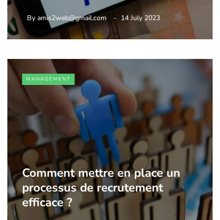
By
amis2web@gmail.com
14 July 2023
MANAGEMENT
Comment mettre en place un
processus de recrutement
efficace ?