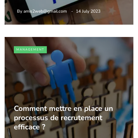
By
amis2web@gmail.com
14 July 2023
MANAGEMENT
Comment mettre en place un
processus de recrutement
efficace ?