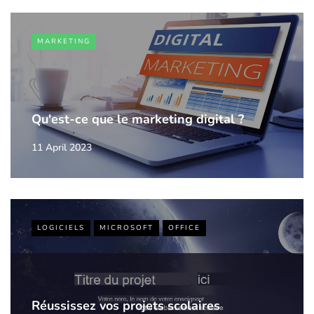
MARKETING
Qu'est-ce que le marketing digital ?
11 April 2023
LOGICIELS
MICROSOFT
OFFICE
Réussissez vos projets scolaires