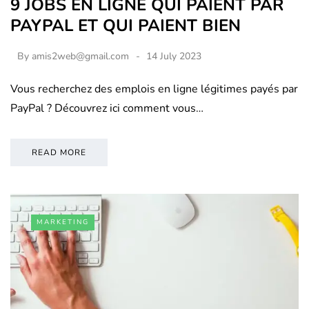
9 JOBS EN LIGNE QUI PAIENT PAR
PAYPAL ET QUI PAIENT BIEN
By
amis2web@gmail.com
14 July 2023
Vous recherchez des emplois en ligne légitimes payés par
PayPal ? Découvrez ici comment vous…
READ MORE
MARKETING