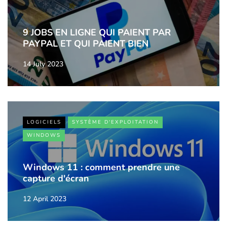
9 JOBS EN LIGNE QUI PAIENT PAR
PAYPAL ET QUI PAIENT BIEN
14 July 2023
LOGICIELS
SYSTÈME D'EXPLOITATION
WINDOWS
Windows 11 : comment prendre une
capture d'écran
12 April 2023