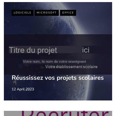
LOGICIELS
MICROSOFT
OFFICE
Réussissez vos projets scolaires
12 April 2023