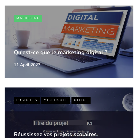
MARKETING
Qu'est-ce que le marketing digital ?
11 April 2023
LOGICIELS
MICROSOFT
OFFICE
Réussissez vos projets scolaires