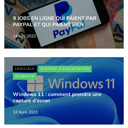
9 JOBS EN LIGNE QUI PAIENT PAR
PAYPAL ET QUI PAIENT BIEN
14 July 2023
LOGICIELS
SYSTÈME D'EXPLOITATION
WINDOWS
Windows 11 : comment prendre une
capture d'écran
12 April 2023