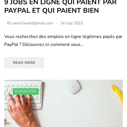
9 JOBS EN LIGNE QUI PAIENT PAR
PAYPAL ET QUI PAIENT BIEN
By
amis2web@gmail.com
14 July 2023
Vous recherchez des emplois en ligne légitimes payés par
PayPal ? Découvrez ici comment vous…
READ MORE
MARKETING