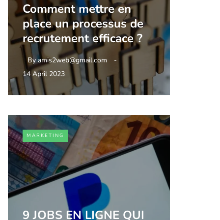
Comment mettre en
place un processus de
recrutement efficace ?
By
amis2web@gmail.com
14 April 2023
MARKETING
9 JOBS EN LIGNE QUI