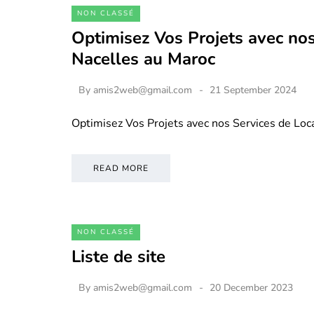
NON CLASSÉ
Optimisez Vos Projets avec nos
Nacelles au Maroc
By
amis2web@gmail.com
21 September 2024
Optimisez Vos Projets avec nos Services de Loc
READ MORE
NON CLASSÉ
Liste de site
By
amis2web@gmail.com
20 December 2023