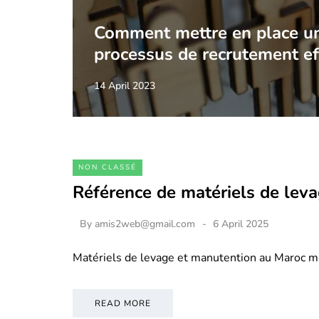
Comment mettre en place u
processus de recrutement ef
14 April 2023
NON CLASSÉ
Référence de matériels de lev
By
amis2web@gmail.com
6 April 2025
Matériels de levage et manutention au Maroc m
READ MORE