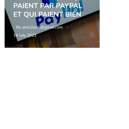
PAIENT PAR PAYPAL
ET QUI PAIENT BIEN
By
amis2web@gmail.com
14 July 2023