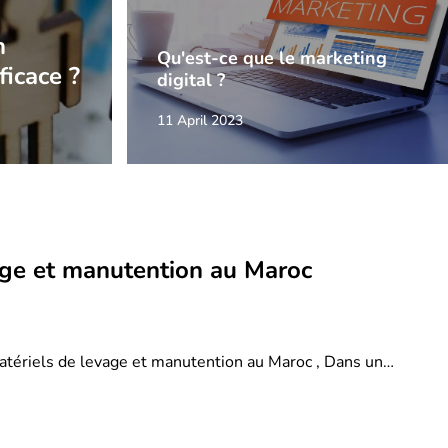
n
Qu'est-ce que le marketing
ficace ?
digital ?
11 April 2023
age et manutention au Maroc
atériels de levage et manutention au Maroc , Dans un…