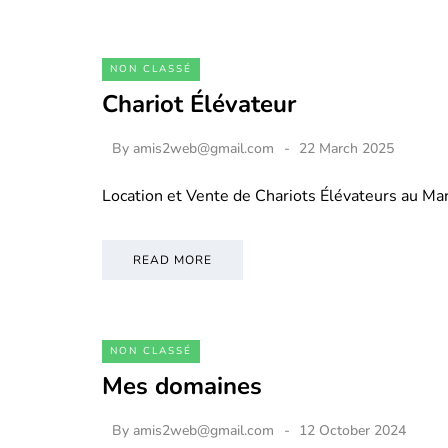
NON CLASSÉ
Chariot Élévateur
By
amis2web@gmail.com
22 March 2025
Location et Vente de Chariots Élévateurs au M
READ MORE
NON CLASSÉ
Mes domaines
By
amis2web@gmail.com
12 October 2024