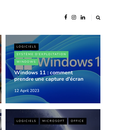
LOGICIELS
SYSTÈME D'EXPLOITATION
WINDOWS
Windows 11 : comment
prendre une capture d'écran
12 April 2023
LOGICIELS
MICROSOFT
OFFICE