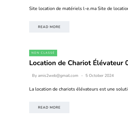
Site location de matériels l-e.ma Site de locati
READ MORE
NON CLASSÉ
Location de Chariot Élévateur
By
amis2web@gmail.com
5 October 2024
La location de chariots élévateurs est une soluti
READ MORE