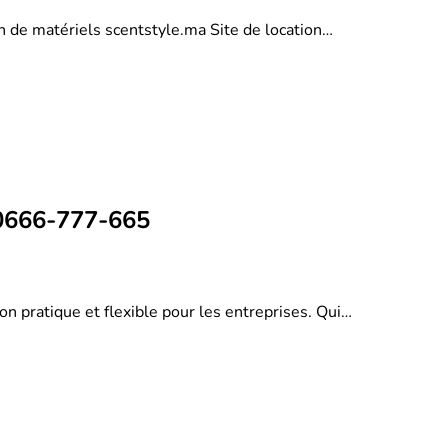
on de matériels scentstyle.ma Site de location…
 0666-777-665
on pratique et flexible pour les entreprises. Qui…