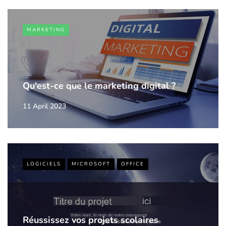
MARKETING
Qu'est-ce que le marketing digital ?
11 April 2023
LOGICIELS
MICROSOFT
OFFICE
Réussissez vos projets scolaires