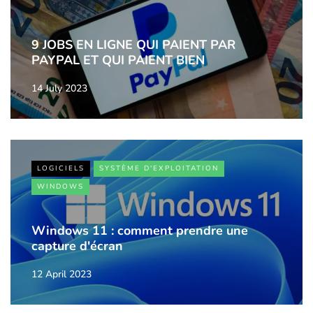
9 JOBS EN LIGNE QUI PAIENT PAR
PAYPAL ET QUI PAIENT BIEN
14 July 2023
LOGICIELS
SYSTÈME D'EXPLOITATION
WINDOWS
Windows 11 : comment prendre une
capture d'écran
12 April 2023