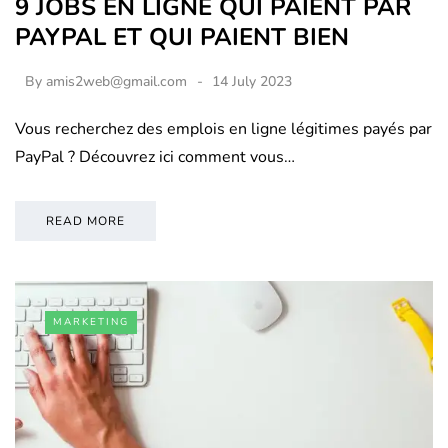
9 JOBS EN LIGNE QUI PAIENT PAR
PAYPAL ET QUI PAIENT BIEN
By
amis2web@gmail.com
14 July 2023
Vous recherchez des emplois en ligne légitimes payés par
PayPal ? Découvrez ici comment vous…
READ MORE
MARKETING