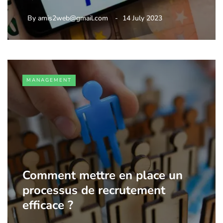
By
amis2web@gmail.com
14 July 2023
MANAGEMENT
Comment mettre en place un
processus de recrutement
efficace ?