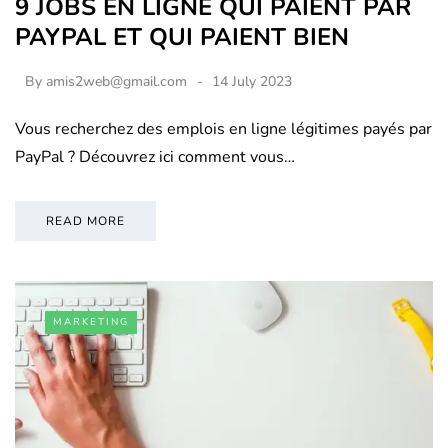
9 JOBS EN LIGNE QUI PAIENT PAR
PAYPAL ET QUI PAIENT BIEN
By
amis2web@gmail.com
14 July 2023
Vous recherchez des emplois en ligne légitimes payés par
PayPal ? Découvrez ici comment vous…
READ MORE
MARKETING