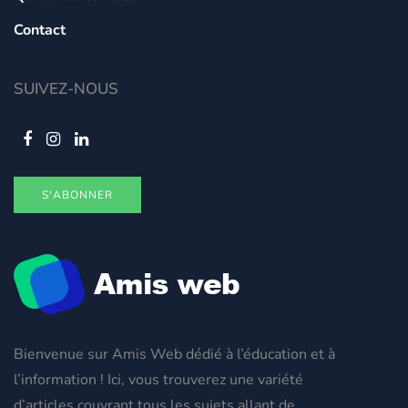
Contact
SUIVEZ-NOUS
S'ABONNER
Bienvenue sur Amis Web dédié à l’éducation et à
l’information ! Ici, vous trouverez une variété
d’articles couvrant tous les sujets allant de