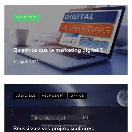
MARKETING
Qu'est-ce que le marketing digital ?
11 April 2023
LOGICIELS
MICROSOFT
OFFICE
Réussissez vos projets scolaires