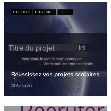
LOGICIELS
MICROSOFT
OFFICE
Réussissez vos projets scolaires
12 April 2023