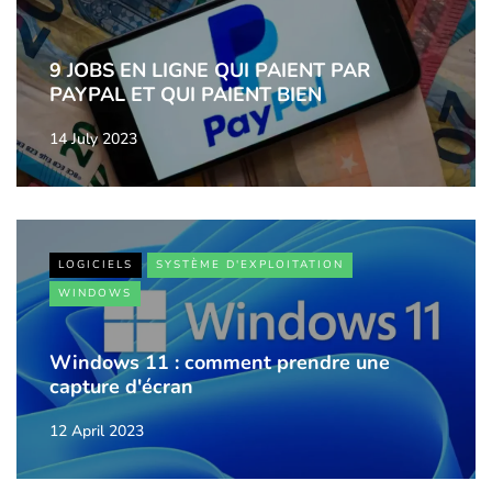
9 JOBS EN LIGNE QUI PAIENT PAR
PAYPAL ET QUI PAIENT BIEN
14 July 2023
LOGICIELS
SYSTÈME D'EXPLOITATION
WINDOWS
Windows 11 : comment prendre une
capture d'écran
12 April 2023