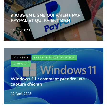
9 JOBS EN LIGNE QUI PAIENT PAR
PAYPAL ET QUI PAIENT BIEN
14 July 2023
LOGICIELS
SYSTÈME D'EXPLOITATION
WINDOWS
Windows 11 : comment prendre une
capture d'écran
12 April 2023