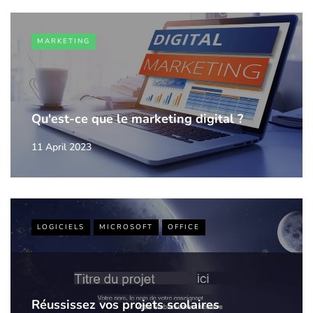
MARKETING
Qu'est-ce que le marketing digital ?
11 April 2023
LOGICIELS
MICROSOFT
OFFICE
Réussissez vos projets scolaires