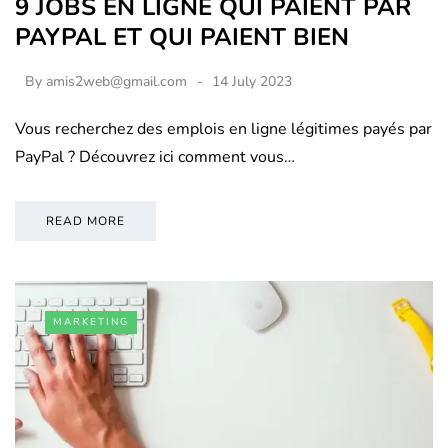
9 JOBS EN LIGNE QUI PAIENT PAR
PAYPAL ET QUI PAIENT BIEN
By
amis2web@gmail.com
14 July 2023
Vous recherchez des emplois en ligne légitimes payés par
PayPal ? Découvrez ici comment vous…
READ MORE
MARKETING