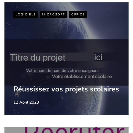
LOGICIELS
MICROSOFT
OFFICE
Réussissez vos projets scolaires
12 April 2023