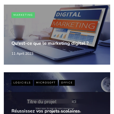
MARKETING
Qu'est-ce que le marketing digital ?
11 April 2023
LOGICIELS
MICROSOFT
OFFICE
Réussissez vos projets scolaires