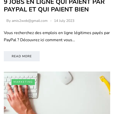
9 JOBS EN LIGNE QUI PAIENT PAR
PAYPAL ET QUI PAIENT BIEN
By
amis2web@gmail.com
14 July 2023
Vous recherchez des emplois en ligne légitimes payés par
PayPal ? Découvrez ici comment vous…
READ MORE
MARKETING