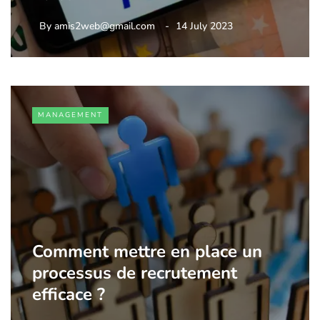
By
amis2web@gmail.com
14 July 2023
MANAGEMENT
Comment mettre en place un
processus de recrutement
efficace ?