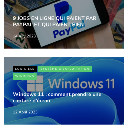
9 JOBS EN LIGNE QUI PAIENT PAR
PAYPAL ET QUI PAIENT BIEN
14 July 2023
LOGICIELS
SYSTÈME D'EXPLOITATION
WINDOWS
Windows 11 : comment prendre une
capture d'écran
12 April 2023