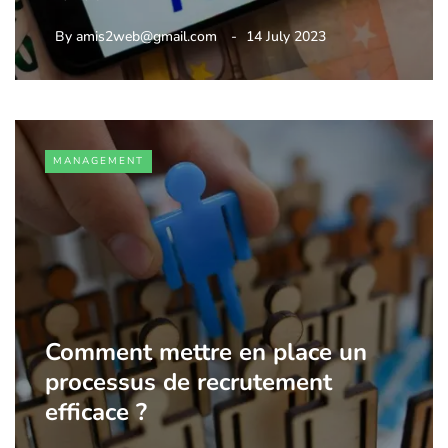
By
amis2web@gmail.com
14 July 2023
MANAGEMENT
Comment mettre en place un
processus de recrutement
efficace ?