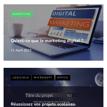
MARKETING
Qu'est-ce que le marketing digital ?
11 April 2023
LOGICIELS
MICROSOFT
OFFICE
Réussissez vos projets scolaires