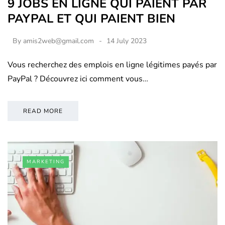
9 JOBS EN LIGNE QUI PAIENT PAR
PAYPAL ET QUI PAIENT BIEN
By
amis2web@gmail.com
14 July 2023
Vous recherchez des emplois en ligne légitimes payés par
PayPal ? Découvrez ici comment vous…
READ MORE
MARKETING