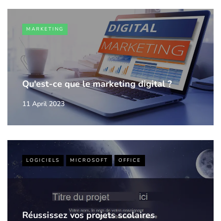
MARKETING
Qu'est-ce que le marketing digital ?
11 April 2023
LOGICIELS
MICROSOFT
OFFICE
Réussissez vos projets scolaires