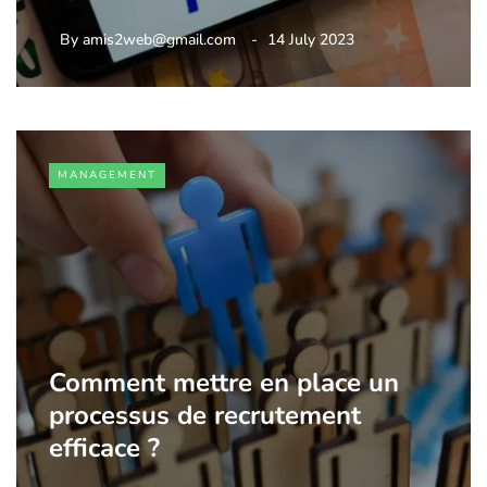
By
amis2web@gmail.com
14 July 2023
MANAGEMENT
Comment mettre en place un
processus de recrutement
efficace ?