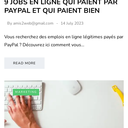
9 JOBS EN LIGNE QUI PAIENT PAR
PAYPAL ET QUI PAIENT BIEN
By
amis2web@gmail.com
14 July 2023
Vous recherchez des emplois en ligne légitimes payés par
PayPal ? Découvrez ici comment vous…
READ MORE
MARKETING