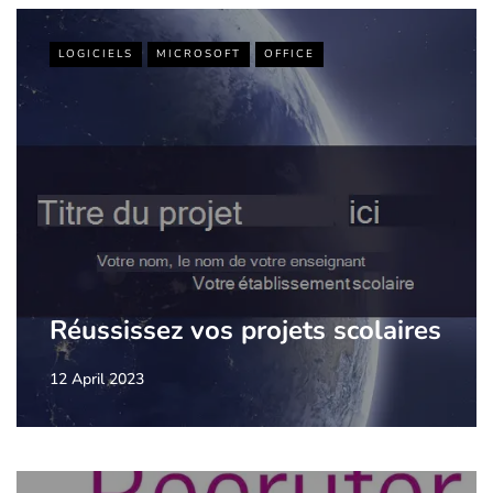
LOGICIELS
MICROSOFT
OFFICE
Réussissez vos projets scolaires
12 April 2023