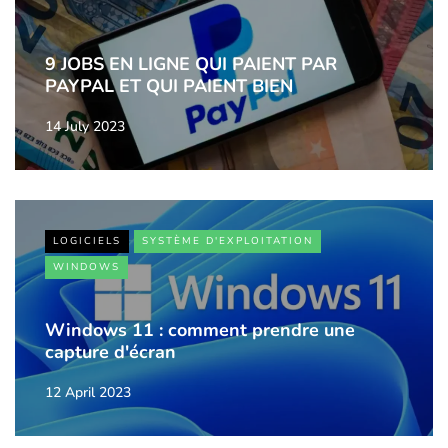
9 JOBS EN LIGNE QUI PAIENT PAR
PAYPAL ET QUI PAIENT BIEN
14 July 2023
LOGICIELS
SYSTÈME D'EXPLOITATION
WINDOWS
Windows 11 : comment prendre une
capture d'écran
12 April 2023