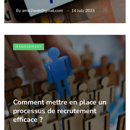
By
amis2web@gmail.com
14 July 2023
MANAGEMENT
Comment mettre en place un
processus de recrutement
efficace ?