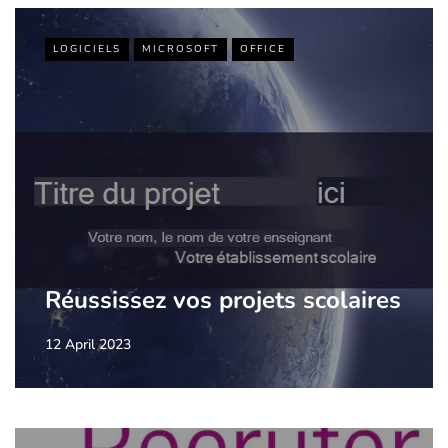
LOGICIELS
MICROSOFT
OFFICE
Réussissez vos projets scolaires
12 April 2023