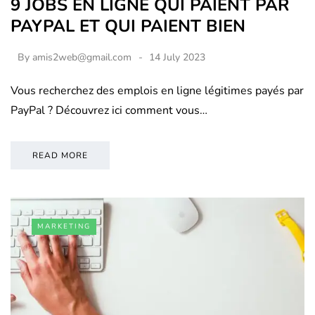
9 JOBS EN LIGNE QUI PAIENT PAR
PAYPAL ET QUI PAIENT BIEN
By
amis2web@gmail.com
14 July 2023
Vous recherchez des emplois en ligne légitimes payés par
PayPal ? Découvrez ici comment vous…
READ MORE
MARKETING