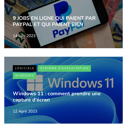
9 JOBS EN LIGNE QUI PAIENT PAR
PAYPAL ET QUI PAIENT BIEN
14 July 2023
LOGICIELS
SYSTÈME D'EXPLOITATION
WINDOWS
Windows 11 : comment prendre une
capture d'écran
12 April 2023