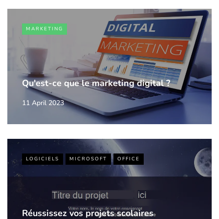
MARKETING
Qu'est-ce que le marketing digital ?
11 April 2023
LOGICIELS
MICROSOFT
OFFICE
Réussissez vos projets scolaires