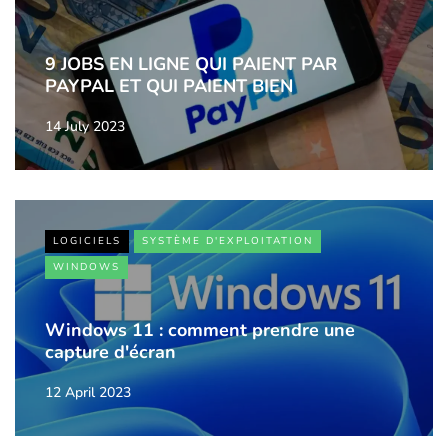
9 JOBS EN LIGNE QUI PAIENT PAR
PAYPAL ET QUI PAIENT BIEN
14 July 2023
LOGICIELS
SYSTÈME D'EXPLOITATION
WINDOWS
Windows 11 : comment prendre une
capture d'écran
12 April 2023