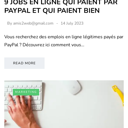
9 JOBS EN LIGNE QUI PAIENT PAR
PAYPAL ET QUI PAIENT BIEN
By
amis2web@gmail.com
14 July 2023
Vous recherchez des emplois en ligne légitimes payés par
PayPal ? Découvrez ici comment vous…
READ MORE
MARKETING