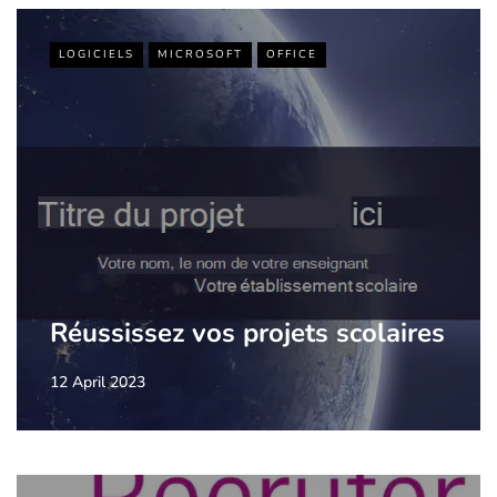
LOGICIELS
MICROSOFT
OFFICE
Réussissez vos projets scolaires
12 April 2023