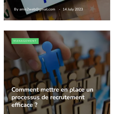
By
amis2web@gmail.com
14 July 2023
MANAGEMENT
Comment mettre en place un
processus de recrutement
efficace ?