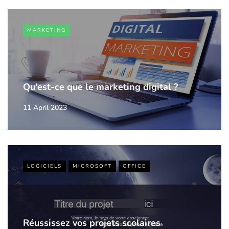
MARKETING
Qu'est-ce que le marketing digital ?
11 April 2023
LOGICIELS
MICROSOFT
OFFICE
Réussissez vos projets scolaires