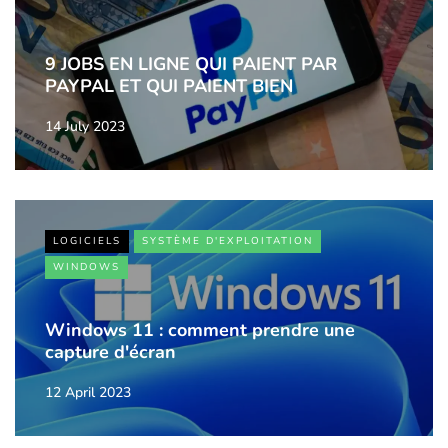
9 JOBS EN LIGNE QUI PAIENT PAR
PAYPAL ET QUI PAIENT BIEN
14 July 2023
LOGICIELS
SYSTÈME D'EXPLOITATION
WINDOWS
Windows 11 : comment prendre une
capture d'écran
12 April 2023