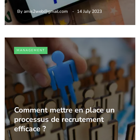
By
amis2web@gmail.com
14 July 2023
MANAGEMENT
Comment mettre en place un
processus de recrutement
efficace ?