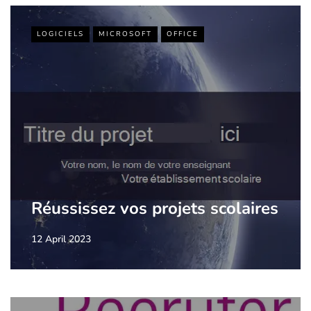
LOGICIELS
MICROSOFT
OFFICE
Réussissez vos projets scolaires
12 April 2023