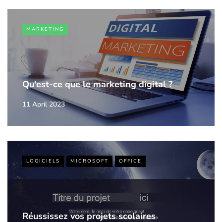
MARKETING
Qu'est-ce que le marketing digital ?
11 April 2023
LOGICIELS
MICROSOFT
OFFICE
Réussissez vos projets scolaires