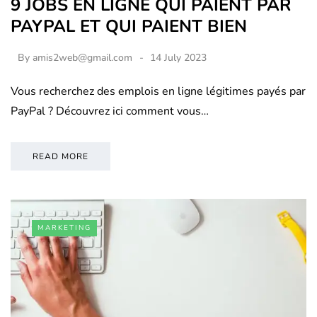
9 JOBS EN LIGNE QUI PAIENT PAR
PAYPAL ET QUI PAIENT BIEN
By
amis2web@gmail.com
14 July 2023
Vous recherchez des emplois en ligne légitimes payés par
PayPal ? Découvrez ici comment vous…
READ MORE
MARKETING