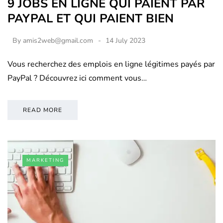
9 JOBS EN LIGNE QUI PAIENT PAR
PAYPAL ET QUI PAIENT BIEN
By
amis2web@gmail.com
14 July 2023
Vous recherchez des emplois en ligne légitimes payés par
PayPal ? Découvrez ici comment vous…
READ MORE
MARKETING