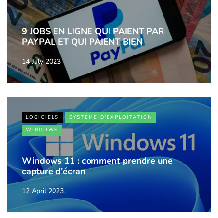
9 JOBS EN LIGNE QUI PAIENT PAR
PAYPAL ET QUI PAIENT BIEN
14 July 2023
LOGICIELS
SYSTÈME D'EXPLOITATION
WINDOWS
Windows 11 : comment prendre une
capture d'écran
12 April 2023