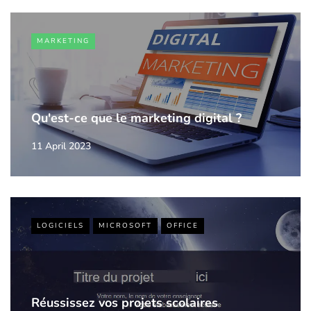
MARKETING
Qu'est-ce que le marketing digital ?
11 April 2023
LOGICIELS
MICROSOFT
OFFICE
Réussissez vos projets scolaires