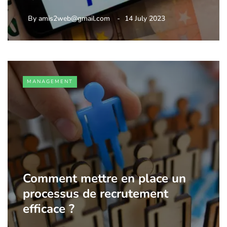
By
amis2web@gmail.com
14 July 2023
MANAGEMENT
Comment mettre en place un
processus de recrutement
efficace ?