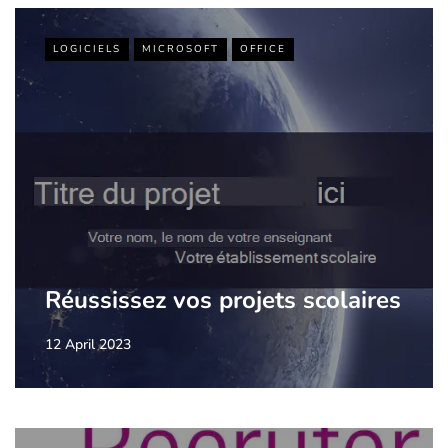
LOGICIELS
MICROSOFT
OFFICE
Réussissez vos projets scolaires
12 April 2023