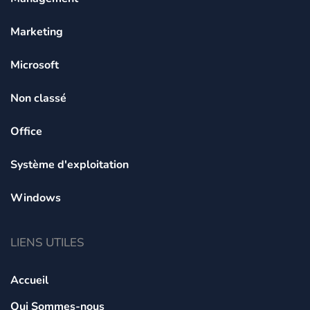
Marketing
Microsoft
Non classé
Office
Système d'exploitation
Windows
LIENS UTILES
Accueil
Qui Sommes-nous