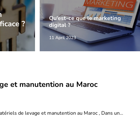
n
Qu'est-ce que le marketing
ficace ?
digital ?
11 April 2023
age et manutention au Maroc
atériels de levage et manutention au Maroc , Dans un…