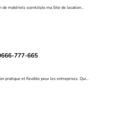
on de matériels scentstyle.ma Site de location…
 0666-777-665
on pratique et flexible pour les entreprises. Qui…