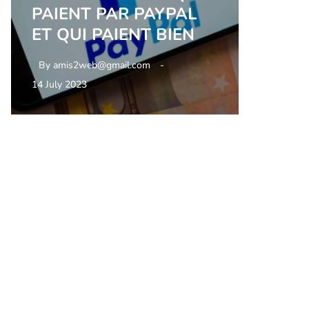
PAIENT PAR PAYPAL
ET QUI PAIENT BIEN
By
amis2web@gmail.com
14 July 2023