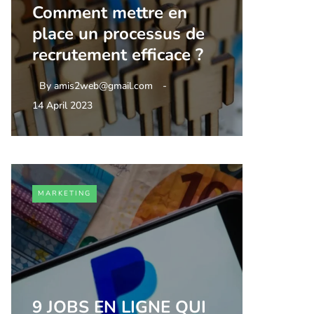
Comment mettre en
place un processus de
recrutement efficace ?
By
amis2web@gmail.com
14 April 2023
MARKETING
9 JOBS EN LIGNE QUI