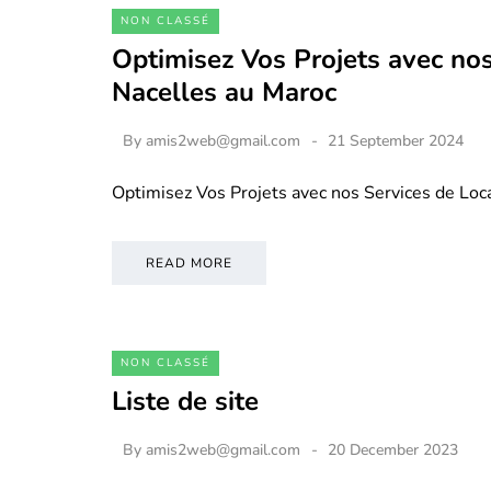
NON CLASSÉ
Optimisez Vos Projets avec nos
Nacelles au Maroc
By
amis2web@gmail.com
21 September 2024
Optimisez Vos Projets avec nos Services de Loc
READ MORE
NON CLASSÉ
Liste de site
By
amis2web@gmail.com
20 December 2023