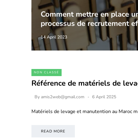
Comment mettre en place u
processus de recrutement ef
14 April 2023
NON CLASSÉ
Référence de matériels de lev
By
amis2web@gmail.com
6 April 2025
Matériels de levage et manutention au Maroc m
READ MORE