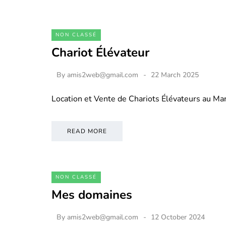
NON CLASSÉ
Chariot Élévateur
By
amis2web@gmail.com
22 March 2025
Location et Vente de Chariots Élévateurs au M
READ MORE
NON CLASSÉ
Mes domaines
By
amis2web@gmail.com
12 October 2024