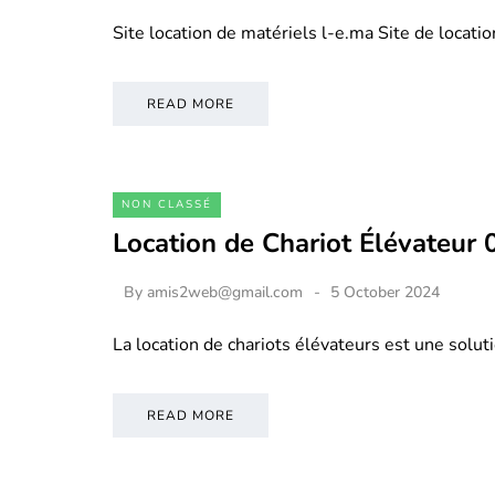
Site location de matériels l-e.ma Site de locati
READ MORE
NON CLASSÉ
Location de Chariot Élévateur
By
amis2web@gmail.com
5 October 2024
La location de chariots élévateurs est une soluti
READ MORE