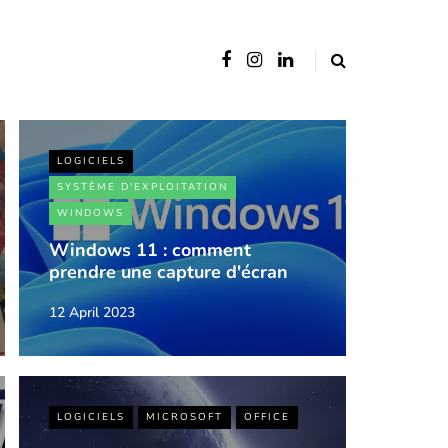
LOGICIELS
SYSTÈME D'EXPLOITATION
WINDOWS
Windows 11 : comment
prendre une capture d'écran
12 April 2023
LOGICIELS
MICROSOFT
OFFICE