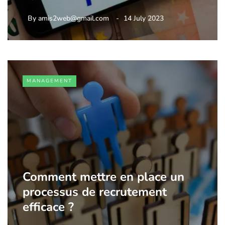
By
amis2web@gmail.com
14 July 2023
MANAGEMENT
Comment mettre en place un
processus de recrutement
efficace ?