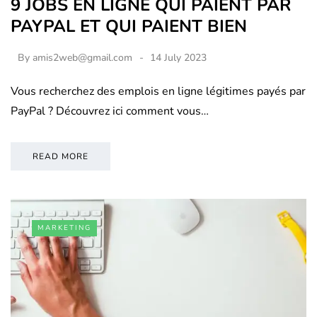
9 JOBS EN LIGNE QUI PAIENT PAR
PAYPAL ET QUI PAIENT BIEN
By
amis2web@gmail.com
14 July 2023
Vous recherchez des emplois en ligne légitimes payés par
PayPal ? Découvrez ici comment vous…
READ MORE
MARKETING