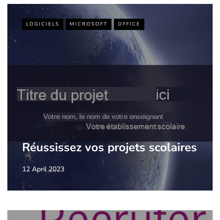
LOGICIELS
MICROSOFT
OFFICE
Réussissez vos projets scolaires
12 April 2023