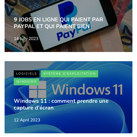
9 JOBS EN LIGNE QUI PAIENT PAR
PAYPAL ET QUI PAIENT BIEN
14 July 2023
LOGICIELS
SYSTÈME D'EXPLOITATION
WINDOWS
Windows 11 : comment prendre une
capture d'écran
12 April 2023