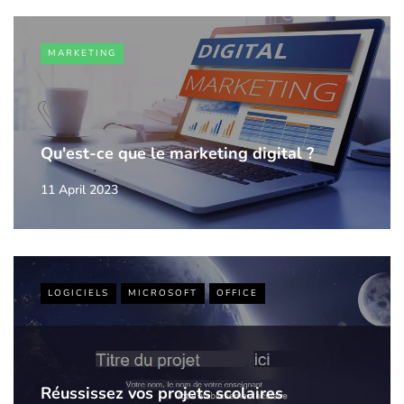
MARKETING
Qu'est-ce que le marketing digital ?
11 April 2023
LOGICIELS
MICROSOFT
OFFICE
Réussissez vos projets scolaires