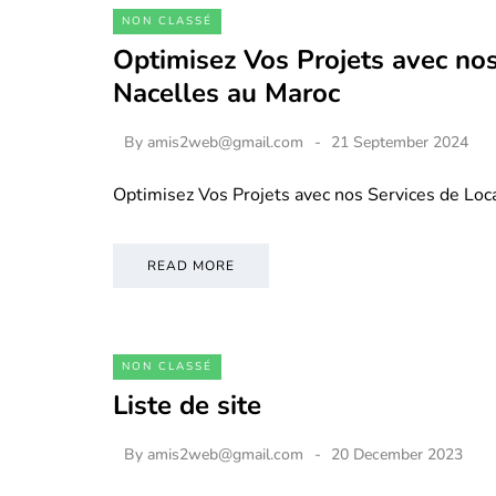
NON CLASSÉ
Optimisez Vos Projets avec nos
Nacelles au Maroc
By
amis2web@gmail.com
21 September 2024
Optimisez Vos Projets avec nos Services de Loc
READ MORE
NON CLASSÉ
Liste de site
By
amis2web@gmail.com
20 December 2023