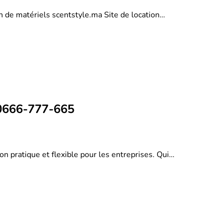
on de matériels scentstyle.ma Site de location…
 0666-777-665
on pratique et flexible pour les entreprises. Qui…