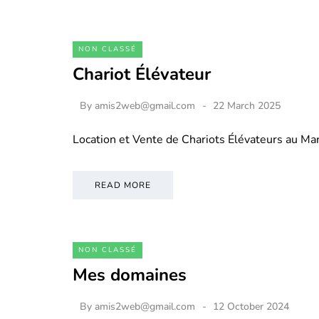
NON CLASSÉ
Chariot Élévateur
By
amis2web@gmail.com
22 March 2025
Location et Vente de Chariots Élévateurs au M
READ MORE
NON CLASSÉ
Mes domaines
By
amis2web@gmail.com
12 October 2024