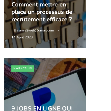
Comment mettre en
place un processus de
recrutement efficace ?
By
amis2web@gmail.com
14 April 2023
MARKETING
9 JOBS EN LIGNE QUI