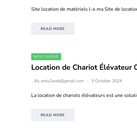
Site location de matériels l-e.ma Site de locati
READ MORE
NON CLASSÉ
Location de Chariot Élévateur
By
amis2web@gmail.com
5 October 2024
La location de chariots élévateurs est une soluti
READ MORE