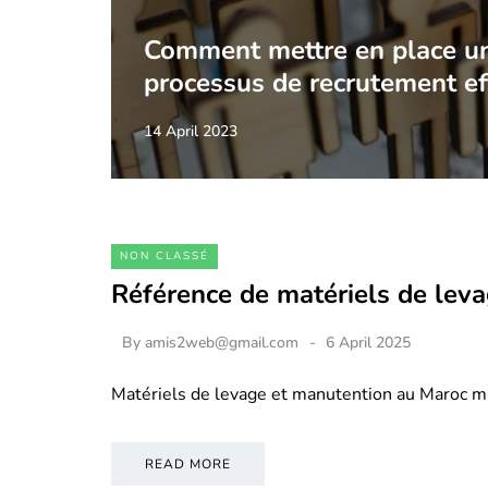
Comment mettre en place u
processus de recrutement ef
14 April 2023
NON CLASSÉ
Référence de matériels de lev
By
amis2web@gmail.com
6 April 2025
Matériels de levage et manutention au Maroc m
READ MORE