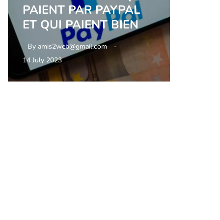
PAIENT PAR PAYPAL
ET QUI PAIENT BIEN
By
amis2web@gmail.com
14 July 2023