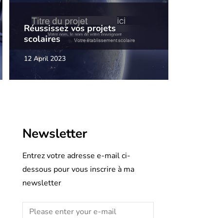
Réussissez vos projets
scolaires
12 April 2023
Newsletter
Entrez votre adresse e-mail ci-
dessous pour vous inscrire à ma
newsletter