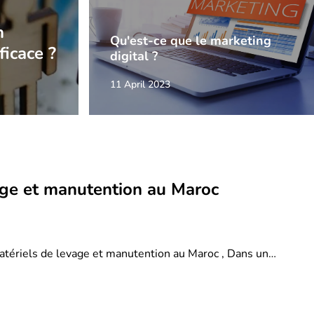
n
Qu'est-ce que le marketing
ficace ?
digital ?
11 April 2023
age et manutention au Maroc
atériels de levage et manutention au Maroc , Dans un…