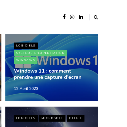
LOGICIELS
SYSTÈME D'EXPLOITATION
WINDOWS
Windows 11 : comment
prendre une capture d'écran
12 April 2023
LOGICIELS
MICROSOFT
OFFICE