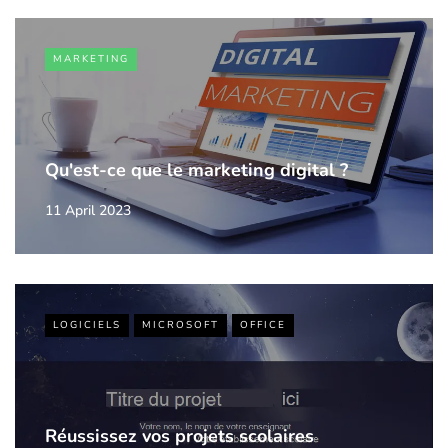
MARKETING
Qu'est-ce que le marketing digital ?
11 April 2023
LOGICIELS
MICROSOFT
OFFICE
Réussissez vos projets scolaires