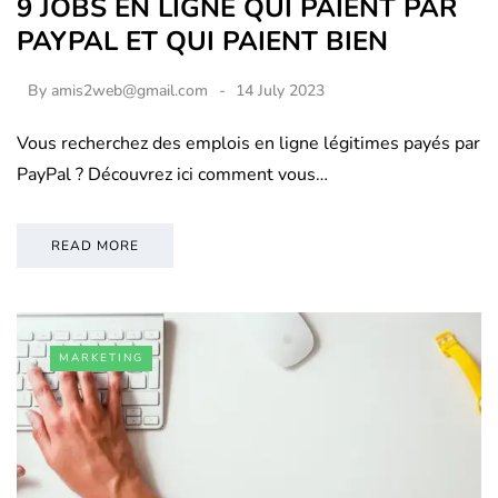
9 JOBS EN LIGNE QUI PAIENT PAR
PAYPAL ET QUI PAIENT BIEN
By
amis2web@gmail.com
14 July 2023
Vous recherchez des emplois en ligne légitimes payés par
PayPal ? Découvrez ici comment vous…
READ MORE
MARKETING