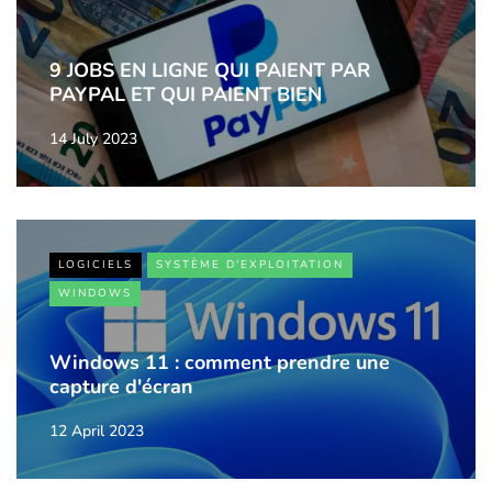
9 JOBS EN LIGNE QUI PAIENT PAR
PAYPAL ET QUI PAIENT BIEN
14 July 2023
LOGICIELS
SYSTÈME D'EXPLOITATION
WINDOWS
Windows 11 : comment prendre une
capture d'écran
12 April 2023