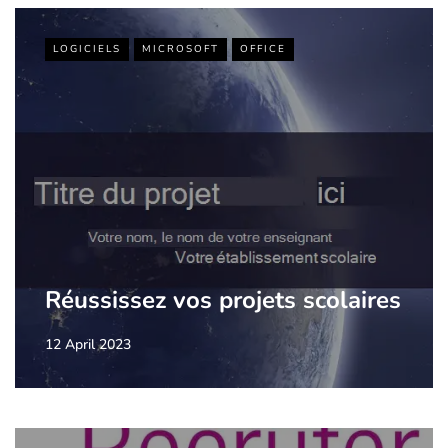
LOGICIELS
MICROSOFT
OFFICE
Réussissez vos projets scolaires
12 April 2023