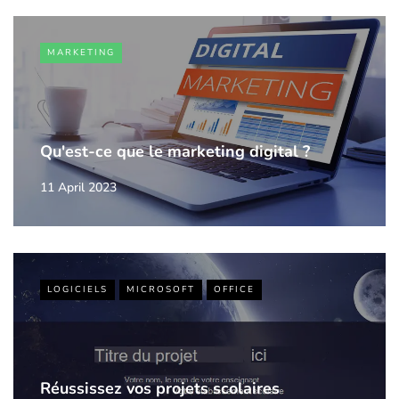
MARKETING
Qu'est-ce que le marketing digital ?
11 April 2023
LOGICIELS
MICROSOFT
OFFICE
Réussissez vos projets scolaires