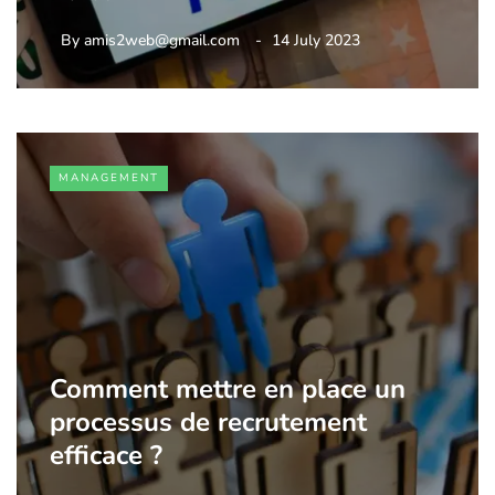
By
amis2web@gmail.com
14 July 2023
MANAGEMENT
Comment mettre en place un
processus de recrutement
efficace ?