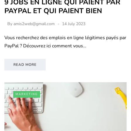
9 JOBS EN LIGNE QUI PAIENT PAR
PAYPAL ET QUI PAIENT BIEN
By
amis2web@gmail.com
14 July 2023
Vous recherchez des emplois en ligne légitimes payés par
PayPal ? Découvrez ici comment vous…
READ MORE
MARKETING