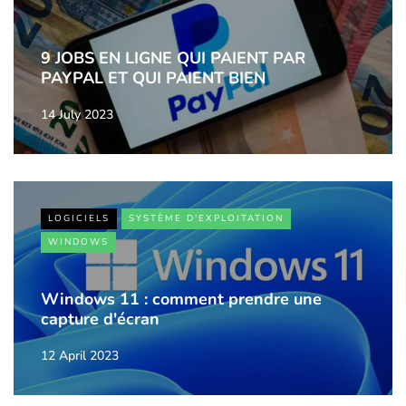
9 JOBS EN LIGNE QUI PAIENT PAR
PAYPAL ET QUI PAIENT BIEN
14 July 2023
LOGICIELS
SYSTÈME D'EXPLOITATION
WINDOWS
Windows 11 : comment prendre une
capture d'écran
12 April 2023