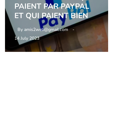
PAIENT PAR PAYPAL
ET QUI PAIENT BIEN
By
amis2web@gmail.com
14 July 2023