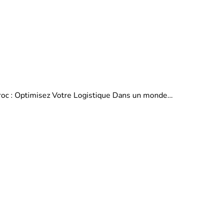
aroc : Optimisez Votre Logistique Dans un monde…