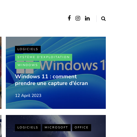
LOGICIELS
SYSTÈME D'EXPLOITATION
WINDOWS
Windows 11 : comment
prendre une capture d'écran
12 April 2023
LOGICIELS
MICROSOFT
OFFICE