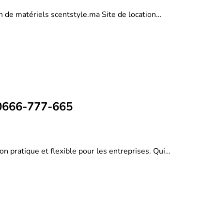
on de matériels scentstyle.ma Site de location…
 0666-777-665
on pratique et flexible pour les entreprises. Qui…