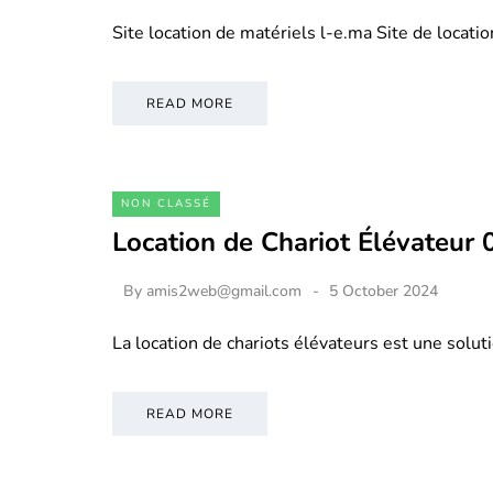
Site location de matériels l-e.ma Site de locati
READ MORE
NON CLASSÉ
Location de Chariot Élévateur
By
amis2web@gmail.com
5 October 2024
La location de chariots élévateurs est une soluti
READ MORE