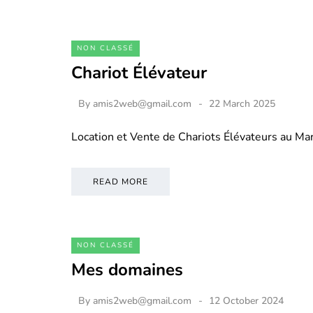
NON CLASSÉ
Chariot Élévateur
By
amis2web@gmail.com
22 March 2025
Location et Vente de Chariots Élévateurs au M
READ MORE
NON CLASSÉ
Mes domaines
By
amis2web@gmail.com
12 October 2024