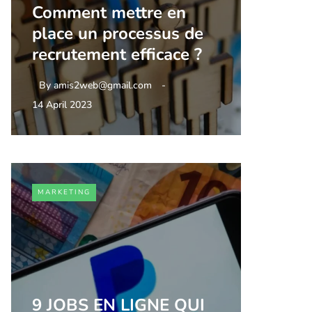
Comment mettre en
place un processus de
recrutement efficace ?
By
amis2web@gmail.com
14 April 2023
MARKETING
9 JOBS EN LIGNE QUI