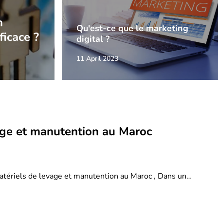
n
Qu'est-ce que le marketing
ficace ?
digital ?
11 April 2023
age et manutention au Maroc
atériels de levage et manutention au Maroc , Dans un…