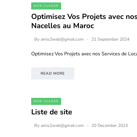
NON CLASSÉ
Optimisez Vos Projets avec nos
Nacelles au Maroc
By
amis2web@gmail.com
21 September 2024
Optimisez Vos Projets avec nos Services de Loc
READ MORE
NON CLASSÉ
Liste de site
By
amis2web@gmail.com
20 December 2023