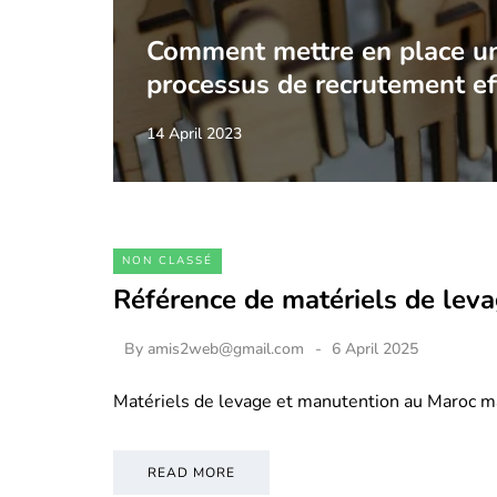
Comment mettre en place u
processus de recrutement ef
14 April 2023
NON CLASSÉ
Référence de matériels de lev
By
amis2web@gmail.com
6 April 2025
Matériels de levage et manutention au Maroc m
READ MORE