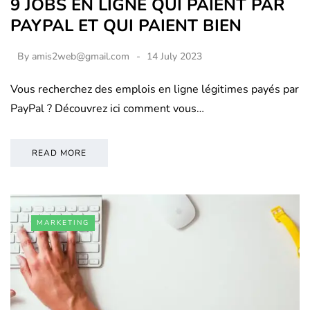
9 JOBS EN LIGNE QUI PAIENT PAR
PAYPAL ET QUI PAIENT BIEN
By
amis2web@gmail.com
14 July 2023
Vous recherchez des emplois en ligne légitimes payés par
PayPal ? Découvrez ici comment vous…
READ MORE
MARKETING