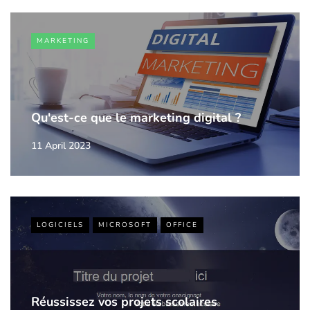
MARKETING
Qu'est-ce que le marketing digital ?
11 April 2023
LOGICIELS
MICROSOFT
OFFICE
Réussissez vos projets scolaires