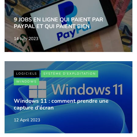
9 JOBS EN LIGNE QUI PAIENT PAR
PAYPAL ET QUI PAIENT BIEN
14 July 2023
LOGICIELS
SYSTÈME D'EXPLOITATION
WINDOWS
Windows 11 : comment prendre une
capture d'écran
12 April 2023