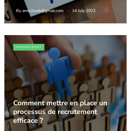
By
amis2web@gmail.com
14 July 2023
MANAGEMENT
Comment mettre en place un
processus de recrutement
efficace ?