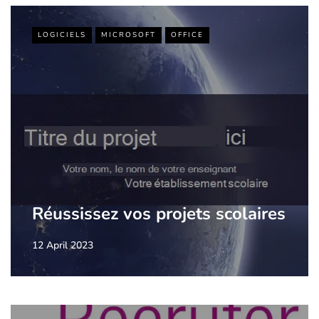
LOGICIELS
MICROSOFT
OFFICE
Réussissez vos projets scolaires
12 April 2023