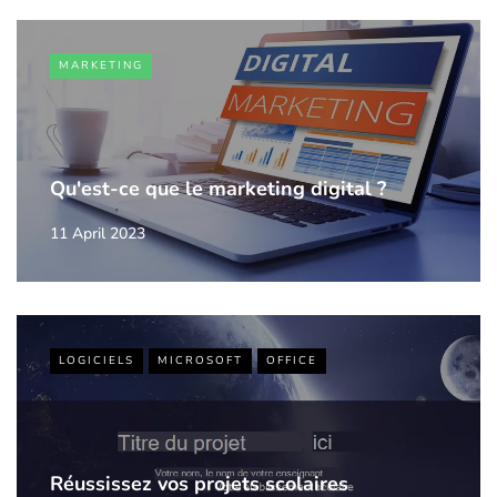
MARKETING
Qu'est-ce que le marketing digital ?
11 April 2023
LOGICIELS
MICROSOFT
OFFICE
Réussissez vos projets scolaires