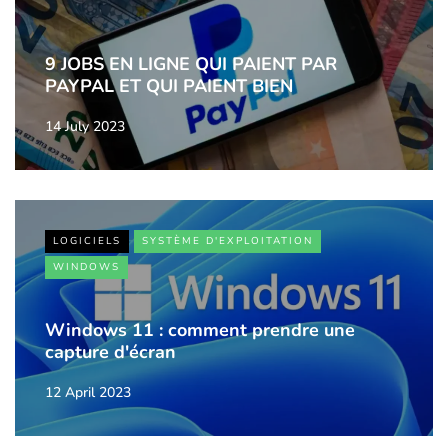
9 JOBS EN LIGNE QUI PAIENT PAR
PAYPAL ET QUI PAIENT BIEN
14 July 2023
LOGICIELS
SYSTÈME D'EXPLOITATION
WINDOWS
Windows 11 : comment prendre une
capture d'écran
12 April 2023