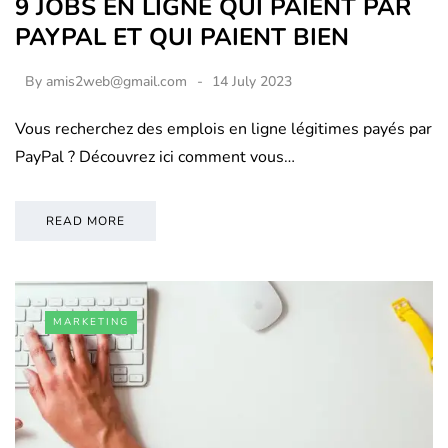
9 JOBS EN LIGNE QUI PAIENT PAR
PAYPAL ET QUI PAIENT BIEN
By
amis2web@gmail.com
14 July 2023
Vous recherchez des emplois en ligne légitimes payés par
PayPal ? Découvrez ici comment vous…
READ MORE
MARKETING