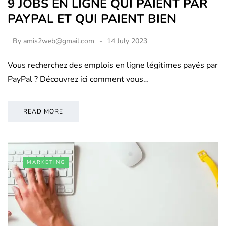
9 JOBS EN LIGNE QUI PAIENT PAR
PAYPAL ET QUI PAIENT BIEN
By
amis2web@gmail.com
14 July 2023
Vous recherchez des emplois en ligne légitimes payés par
PayPal ? Découvrez ici comment vous…
READ MORE
MARKETING