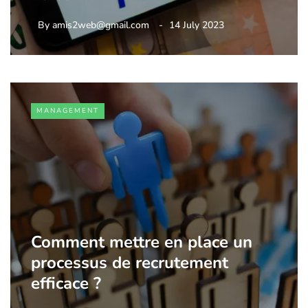
By
amis2web@gmail.com
14 July 2023
MANAGEMENT
Comment mettre en place un
processus de recrutement
efficace ?