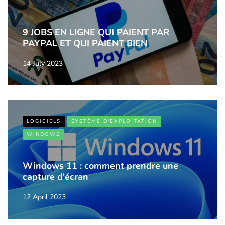
9 JOBS EN LIGNE QUI PAIENT PAR
PAYPAL ET QUI PAIENT BIEN
14 July 2023
LOGICIELS
SYSTÈME D'EXPLOITATION
WINDOWS
Windows 11 : comment prendre une
capture d'écran
12 April 2023