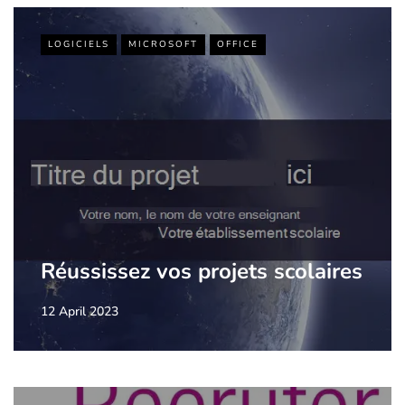
LOGICIELS
MICROSOFT
OFFICE
Réussissez vos projets scolaires
12 April 2023