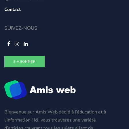
Contact
SUIVEZ-NOUS
S'ABONNER
Bienvenue sur Amis Web dédié à l’éducation et à
l’information ! Ici, vous trouverez une variété
d’articles couvrant tous les sujets allant de