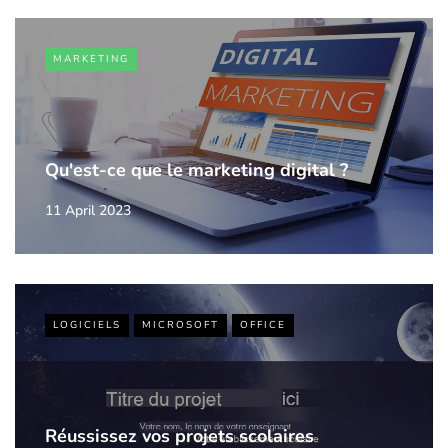
MARKETING
Qu'est-ce que le marketing digital ?
11 April 2023
LOGICIELS
MICROSOFT
OFFICE
Réussissez vos projets scolaires