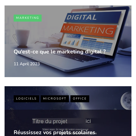
MARKETING
Qu'est-ce que le marketing digital ?
11 April 2023
LOGICIELS
MICROSOFT
OFFICE
Réussissez vos projets scolaires