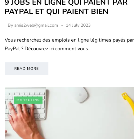
9 JOBS EN LIGNE QUI PAIENT PAR
PAYPAL ET QUI PAIENT BIEN
By
amis2web@gmail.com
14 July 2023
Vous recherchez des emplois en ligne légitimes payés par
PayPal ? Découvrez ici comment vous…
READ MORE
MARKETING