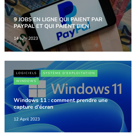
9 JOBS EN LIGNE QUI PAIENT PAR
PAYPAL ET QUI PAIENT BIEN
14 July 2023
LOGICIELS
SYSTÈME D'EXPLOITATION
WINDOWS
Windows 11 : comment prendre une
capture d'écran
12 April 2023