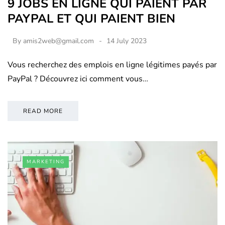
9 JOBS EN LIGNE QUI PAIENT PAR
PAYPAL ET QUI PAIENT BIEN
By
amis2web@gmail.com
14 July 2023
Vous recherchez des emplois en ligne légitimes payés par
PayPal ? Découvrez ici comment vous…
READ MORE
MARKETING