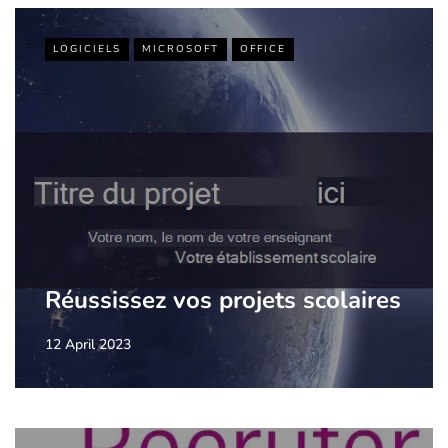
LOGICIELS
MICROSOFT
OFFICE
Réussissez vos projets scolaires
12 April 2023