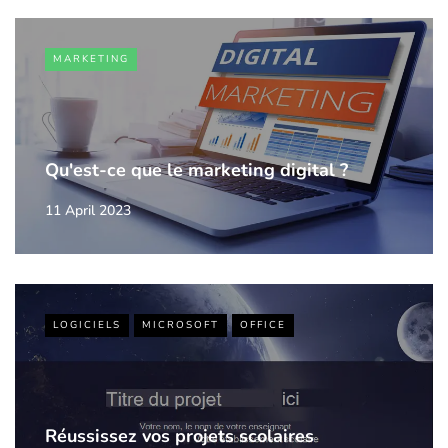
MARKETING
Qu'est-ce que le marketing digital ?
11 April 2023
LOGICIELS
MICROSOFT
OFFICE
Réussissez vos projets scolaires