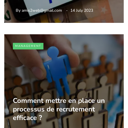
By
amis2web@gmail.com
14 July 2023
MANAGEMENT
Comment mettre en place un
processus de recrutement
efficace ?