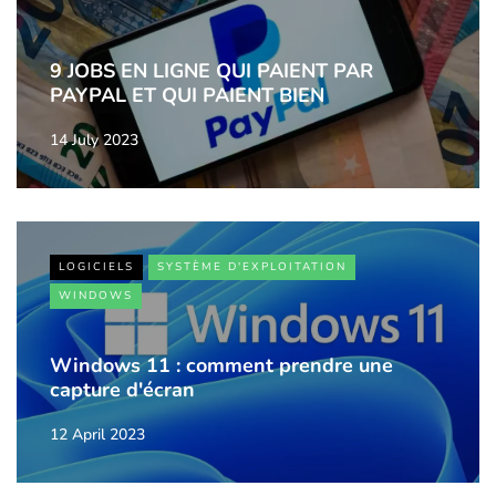
9 JOBS EN LIGNE QUI PAIENT PAR
PAYPAL ET QUI PAIENT BIEN
14 July 2023
LOGICIELS
SYSTÈME D'EXPLOITATION
WINDOWS
Windows 11 : comment prendre une
capture d'écran
12 April 2023