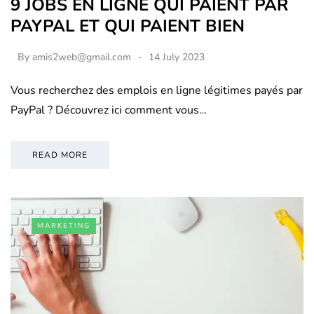
9 JOBS EN LIGNE QUI PAIENT PAR
PAYPAL ET QUI PAIENT BIEN
By
amis2web@gmail.com
14 July 2023
Vous recherchez des emplois en ligne légitimes payés par
PayPal ? Découvrez ici comment vous…
READ MORE
MARKETING