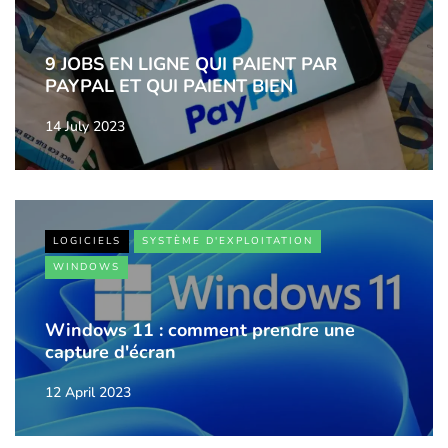
9 JOBS EN LIGNE QUI PAIENT PAR
PAYPAL ET QUI PAIENT BIEN
14 July 2023
LOGICIELS
SYSTÈME D'EXPLOITATION
WINDOWS
Windows 11 : comment prendre une
capture d'écran
12 April 2023