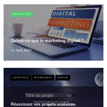
MARKETING
Qu'est-ce que le marketing digital ?
11 April 2023
LOGICIELS
MICROSOFT
OFFICE
Réussissez vos projets scolaires