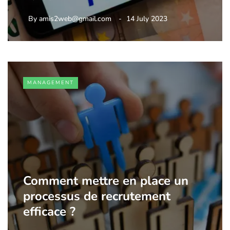
By
amis2web@gmail.com
14 July 2023
MANAGEMENT
Comment mettre en place un
processus de recrutement
efficace ?