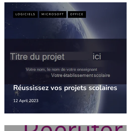
LOGICIELS
MICROSOFT
OFFICE
Réussissez vos projets scolaires
12 April 2023