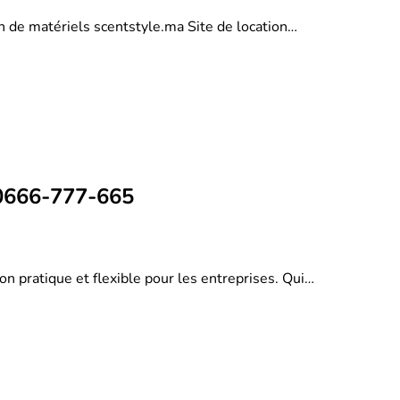
on de matériels scentstyle.ma Site de location…
 0666-777-665
on pratique et flexible pour les entreprises. Qui…