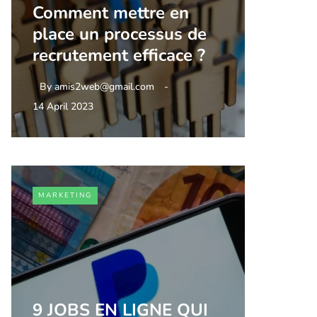
Comment mettre en
place un processus de
recrutement efficace ?
By
amis2web@gmail.com
14 April 2023
MARKETING
9 JOBS EN LIGNE QUI