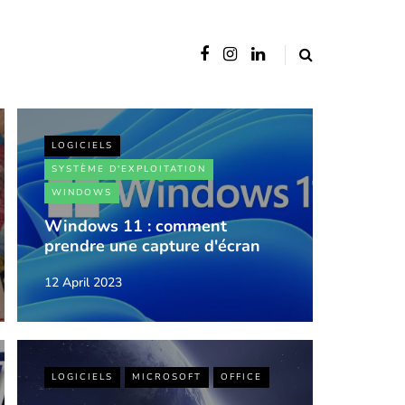
LOGICIELS
SYSTÈME D'EXPLOITATION
WINDOWS
Windows 11 : comment
prendre une capture d'écran
12 April 2023
LOGICIELS
MICROSOFT
OFFICE