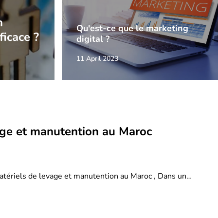
n
Qu'est-ce que le marketing
ficace ?
digital ?
11 April 2023
age et manutention au Maroc
atériels de levage et manutention au Maroc , Dans un…