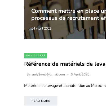
Comment mettre en place u
processus de recrutement ef
14 April 2023
NON CLASSÉ
Référence de matériels de lev
By
amis2web@gmail.com
6 April 2025
Matériels de levage et manutention au Maroc m
READ MORE