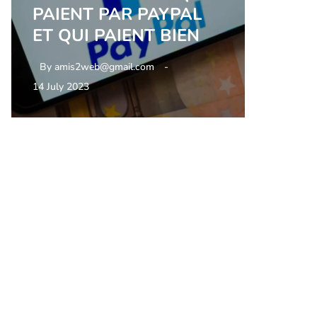
PAIENT PAR PAYPAL
ET QUI PAIENT BIEN
By
amis2web@gmail.com
14 July 2023