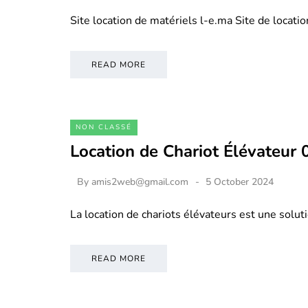
Site location de matériels l-e.ma Site de locati
READ MORE
NON CLASSÉ
Location de Chariot Élévateur
By
amis2web@gmail.com
5 October 2024
La location de chariots élévateurs est une soluti
READ MORE