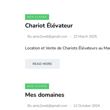
NON CLASSÉ
Chariot Élévateur
By
amis2web@gmail.com
22 March 2025
Location et Vente de Chariots Élévateurs au M
READ MORE
NON CLASSÉ
Mes domaines
By
amis2web@gmail.com
12 October 2024