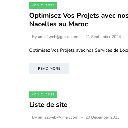
NON CLASSÉ
Optimisez Vos Projets avec nos
Nacelles au Maroc
By
amis2web@gmail.com
21 September 2024
Optimisez Vos Projets avec nos Services de Loc
READ MORE
NON CLASSÉ
Liste de site
By
amis2web@gmail.com
20 December 2023