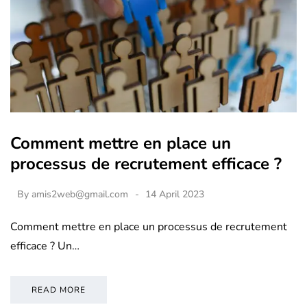
Comment mettre en place un
processus de recrutement efficace ?
By
amis2web@gmail.com
14 April 2023
Comment mettre en place un processus de recrutement
efficace ? Un…
READ MORE