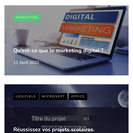
MARKETING
Qu'est-ce que le marketing digital ?
11 April 2023
LOGICIELS
MICROSOFT
OFFICE
Réussissez vos projets scolaires