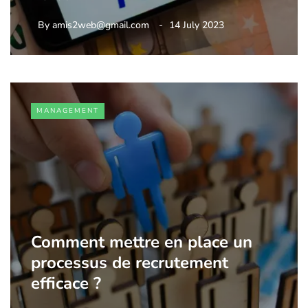
By
amis2web@gmail.com
14 July 2023
MANAGEMENT
Comment mettre en place un
processus de recrutement
efficace ?