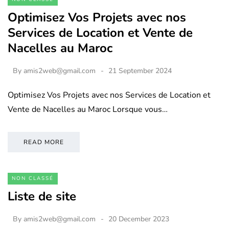
Optimisez Vos Projets avec nos
Services de Location et Vente de
Nacelles au Maroc
By
amis2web@gmail.com
21 September 2024
Optimisez Vos Projets avec nos Services de Location et
Vente de Nacelles au Maroc Lorsque vous…
READ MORE
NON CLASSÉ
Liste de site
By
amis2web@gmail.com
20 December 2023