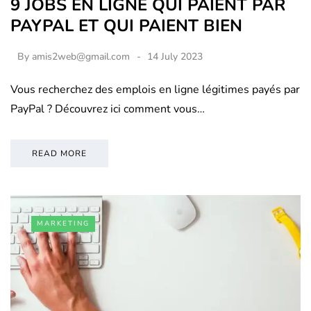
9 JOBS EN LIGNE QUI PAIENT PAR
PAYPAL ET QUI PAIENT BIEN
By
amis2web@gmail.com
14 July 2023
Vous recherchez des emplois en ligne légitimes payés par
PayPal ? Découvrez ici comment vous…
READ MORE
MARKETING