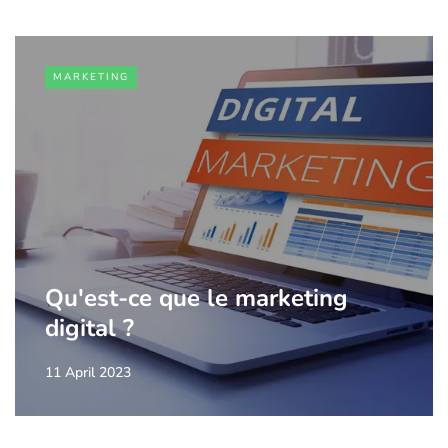
MARKETING
Qu'est-ce que le marketing
digital ?
11 April 2023