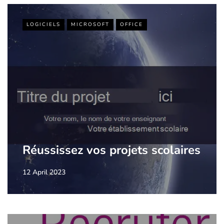
LOGICIELS
MICROSOFT
OFFICE
Réussissez vos projets scolaires
12 April 2023