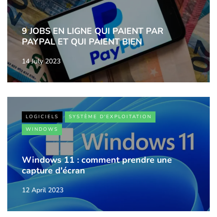
9 JOBS EN LIGNE QUI PAIENT PAR
PAYPAL ET QUI PAIENT BIEN
14 July 2023
LOGICIELS
SYSTÈME D'EXPLOITATION
WINDOWS
Windows 11 : comment prendre une
capture d'écran
12 April 2023