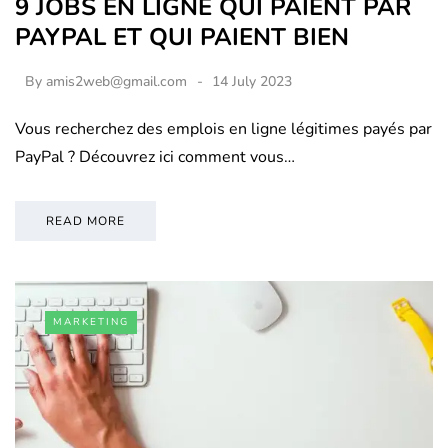
9 JOBS EN LIGNE QUI PAIENT PAR
PAYPAL ET QUI PAIENT BIEN
By
amis2web@gmail.com
14 July 2023
Vous recherchez des emplois en ligne légitimes payés par
PayPal ? Découvrez ici comment vous…
READ MORE
MARKETING