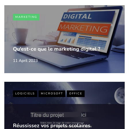
MARKETING
Qu'est-ce que le marketing digital ?
11 April 2023
LOGICIELS
MICROSOFT
OFFICE
Réussissez vos projets scolaires