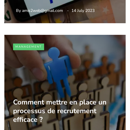
By
amis2web@gmail.com
14 July 2023
MANAGEMENT
Comment mettre en place un
processus de recrutement
efficace ?