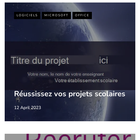
LOGICIELS
MICROSOFT
OFFICE
Réussissez vos projets scolaires
12 April 2023