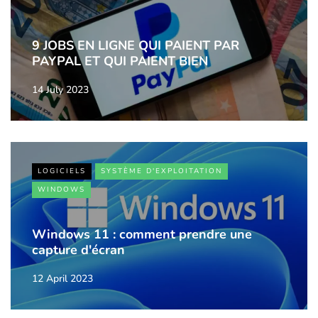
9 JOBS EN LIGNE QUI PAIENT PAR
PAYPAL ET QUI PAIENT BIEN
14 July 2023
LOGICIELS
SYSTÈME D'EXPLOITATION
WINDOWS
Windows 11 : comment prendre une
capture d'écran
12 April 2023