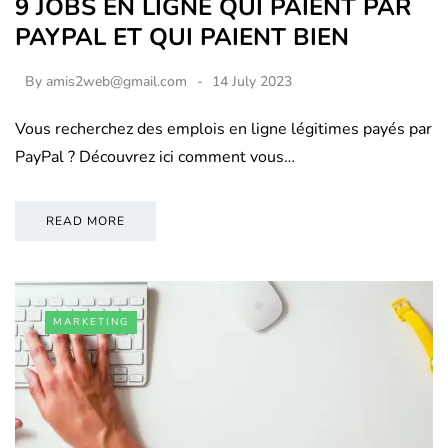
9 JOBS EN LIGNE QUI PAIENT PAR
PAYPAL ET QUI PAIENT BIEN
By
amis2web@gmail.com
14 July 2023
Vous recherchez des emplois en ligne légitimes payés par
PayPal ? Découvrez ici comment vous…
READ MORE
MARKETING