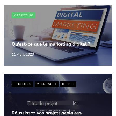
MARKETING
Qu'est-ce que le marketing digital ?
11 April 2023
LOGICIELS
MICROSOFT
OFFICE
Réussissez vos projets scolaires