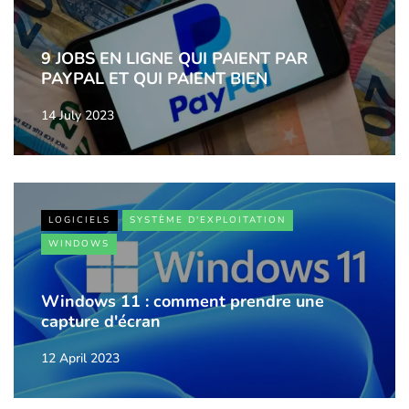
9 JOBS EN LIGNE QUI PAIENT PAR
PAYPAL ET QUI PAIENT BIEN
14 July 2023
LOGICIELS
SYSTÈME D'EXPLOITATION
WINDOWS
Windows 11 : comment prendre une
capture d'écran
12 April 2023