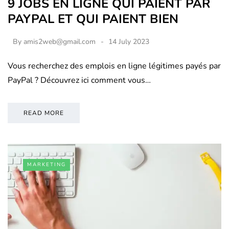
9 JOBS EN LIGNE QUI PAIENT PAR
PAYPAL ET QUI PAIENT BIEN
By
amis2web@gmail.com
14 July 2023
Vous recherchez des emplois en ligne légitimes payés par
PayPal ? Découvrez ici comment vous…
READ MORE
MARKETING