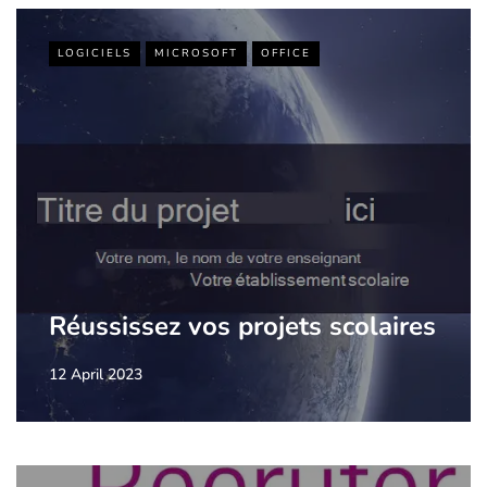
LOGICIELS
MICROSOFT
OFFICE
Réussissez vos projets scolaires
12 April 2023