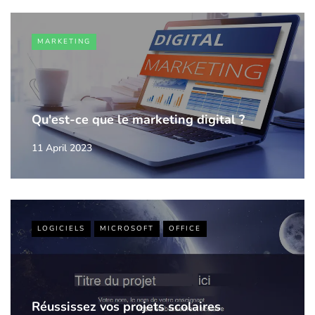
MARKETING
Qu'est-ce que le marketing digital ?
11 April 2023
LOGICIELS
MICROSOFT
OFFICE
Réussissez vos projets scolaires