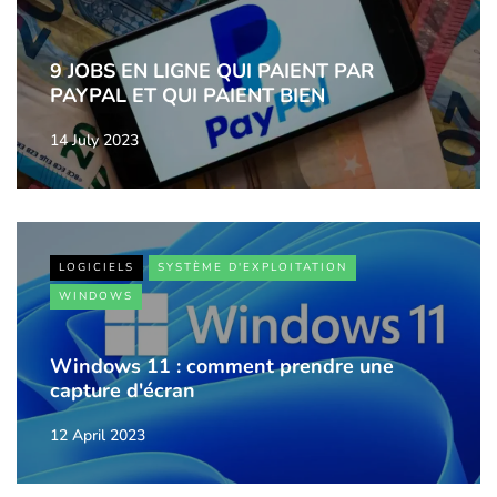
9 JOBS EN LIGNE QUI PAIENT PAR
PAYPAL ET QUI PAIENT BIEN
14 July 2023
LOGICIELS
SYSTÈME D'EXPLOITATION
WINDOWS
Windows 11 : comment prendre une
capture d'écran
12 April 2023