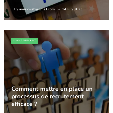
By
amis2web@gmail.com
14 July 2023
MANAGEMENT
Comment mettre en place un
processus de recrutement
efficace ?