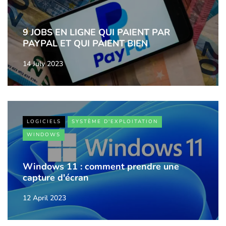
9 JOBS EN LIGNE QUI PAIENT PAR
PAYPAL ET QUI PAIENT BIEN
14 July 2023
LOGICIELS
SYSTÈME D'EXPLOITATION
WINDOWS
Windows 11 : comment prendre une
capture d'écran
12 April 2023