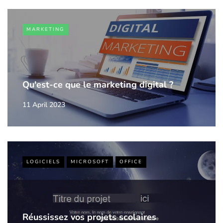
MARKETING
Qu'est-ce que le marketing digital ?
11 April 2023
LOGICIELS
MICROSOFT
OFFICE
Réussissez vos projets scolaires