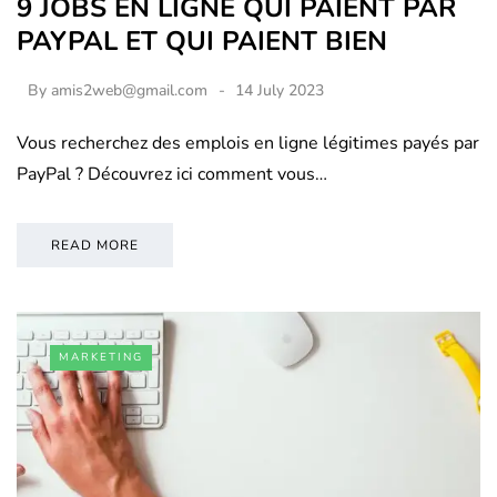
9 JOBS EN LIGNE QUI PAIENT PAR
PAYPAL ET QUI PAIENT BIEN
By
amis2web@gmail.com
14 July 2023
Vous recherchez des emplois en ligne légitimes payés par
PayPal ? Découvrez ici comment vous…
READ MORE
MARKETING