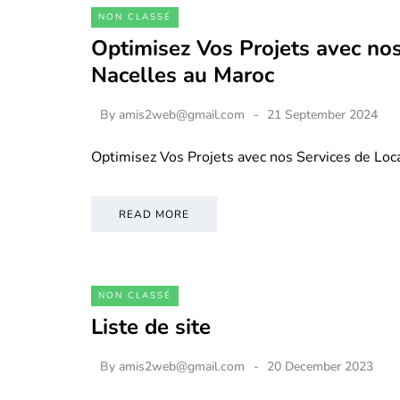
NON CLASSÉ
Optimisez Vos Projets avec nos
Nacelles au Maroc
By
amis2web@gmail.com
21 September 2024
Optimisez Vos Projets avec nos Services de Loc
READ MORE
NON CLASSÉ
Liste de site
By
amis2web@gmail.com
20 December 2023