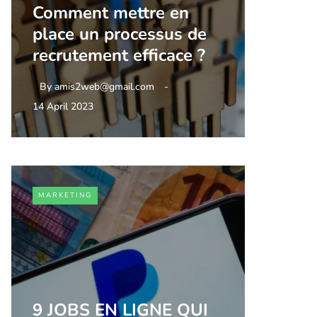
Comment mettre en
place un processus de
recrutement efficace ?
By
amis2web@gmail.com
14 April 2023
MARKETING
9 JOBS EN LIGNE QUI