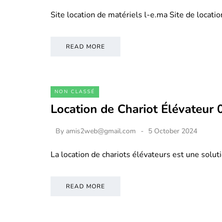
Site location de matériels l-e.ma Site de locati
READ MORE
NON CLASSÉ
Location de Chariot Élévateur
By
amis2web@gmail.com
5 October 2024
La location de chariots élévateurs est une soluti
READ MORE