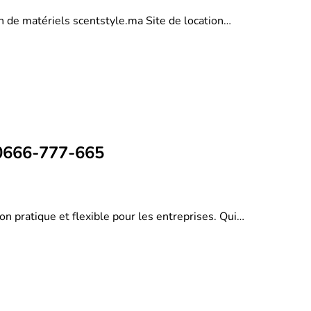
on de matériels scentstyle.ma Site de location…
 0666-777-665
on pratique et flexible pour les entreprises. Qui…