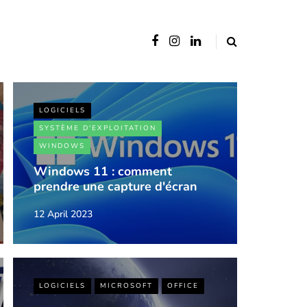
LOGICIELS
SYSTÈME D'EXPLOITATION
WINDOWS
Windows 11 : comment
prendre une capture d'écran
12 April 2023
LOGICIELS
MICROSOFT
OFFICE