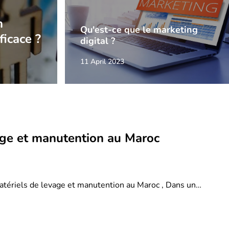
n
Qu'est-ce que le marketing
ficace ?
digital ?
11 April 2023
age et manutention au Maroc
atériels de levage et manutention au Maroc , Dans un…