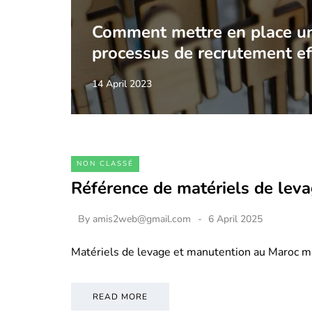
Comment mettre en place u
processus de recrutement ef
14 April 2023
NON CLASSÉ
Référence de matériels de lev
By
amis2web@gmail.com
6 April 2025
Matériels de levage et manutention au Maroc m
READ MORE