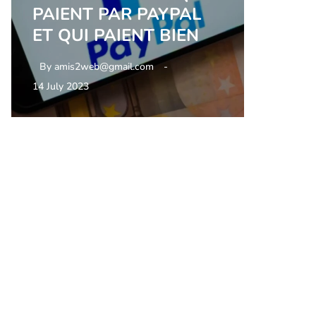
PAIENT PAR PAYPAL
ET QUI PAIENT BIEN
By
amis2web@gmail.com
14 July 2023