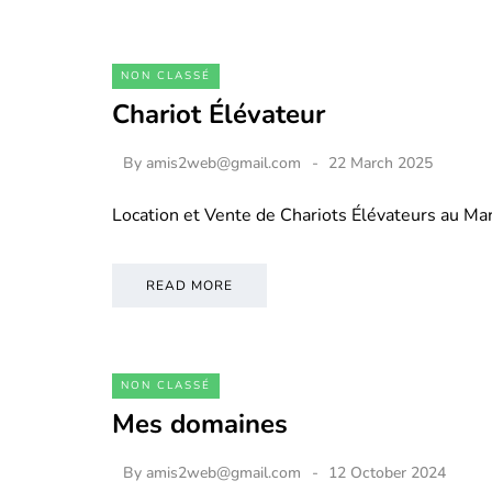
NON CLASSÉ
Chariot Élévateur
By
amis2web@gmail.com
22 March 2025
Location et Vente de Chariots Élévateurs au M
READ MORE
NON CLASSÉ
Mes domaines
By
amis2web@gmail.com
12 October 2024