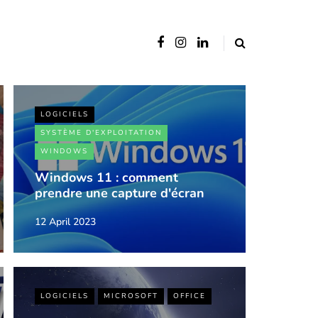
LOGICIELS
SYSTÈME D'EXPLOITATION
WINDOWS
Windows 11 : comment
prendre une capture d'écran
12 April 2023
LOGICIELS
MICROSOFT
OFFICE