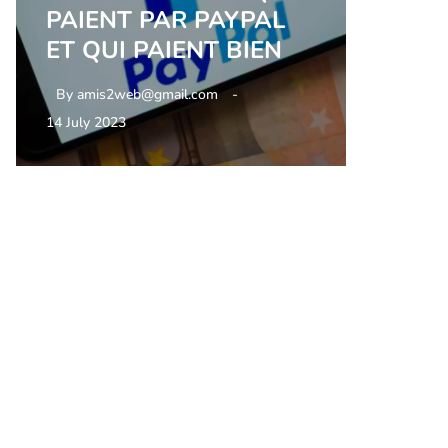
PAIENT PAR PAYPAL
ET QUI PAIENT BIEN
By
amis2web@gmail.com
14 July 2023