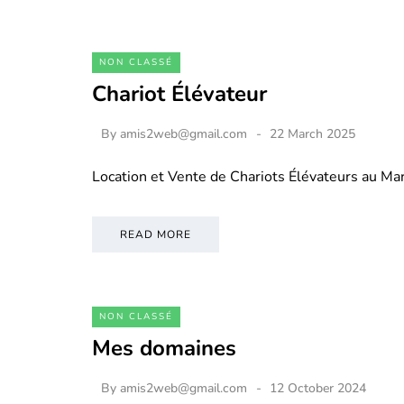
NON CLASSÉ
Chariot Élévateur
By
amis2web@gmail.com
22 March 2025
Location et Vente de Chariots Élévateurs au M
READ MORE
NON CLASSÉ
Mes domaines
By
amis2web@gmail.com
12 October 2024