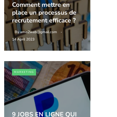
Comment mettre en
place un processus de
recrutement efficace ?
By
amis2web@gmail.com
14 April 2023
MARKETING
9 JOBS EN LIGNE QUI