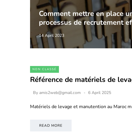
Comment mettre en place u
processus de recrutement ef
14 April 2023
NON CLASSÉ
Référence de matériels de lev
By
amis2web@gmail.com
6 April 2025
Matériels de levage et manutention au Maroc m
READ MORE