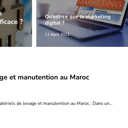
n
Qu'est-ce que le marketing
ficace ?
digital ?
11 April 2023
age et manutention au Maroc
atériels de levage et manutention au Maroc , Dans un…