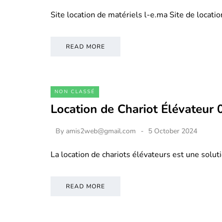
Site location de matériels l-e.ma Site de locati
READ MORE
NON CLASSÉ
Location de Chariot Élévateur
By
amis2web@gmail.com
5 October 2024
La location de chariots élévateurs est une soluti
READ MORE