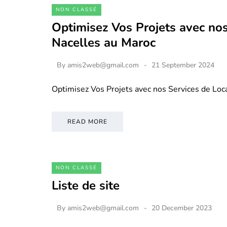
NON CLASSÉ
Optimisez Vos Projets avec nos
Nacelles au Maroc
By
amis2web@gmail.com
21 September 2024
Optimisez Vos Projets avec nos Services de Loc
READ MORE
NON CLASSÉ
Liste de site
By
amis2web@gmail.com
20 December 2023