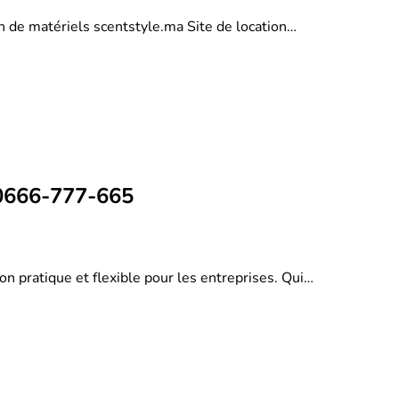
on de matériels scentstyle.ma Site de location…
 0666-777-665
on pratique et flexible pour les entreprises. Qui…