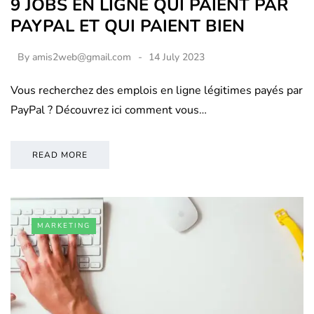
9 JOBS EN LIGNE QUI PAIENT PAR
PAYPAL ET QUI PAIENT BIEN
By
amis2web@gmail.com
14 July 2023
Vous recherchez des emplois en ligne légitimes payés par
PayPal ? Découvrez ici comment vous…
READ MORE
MARKETING