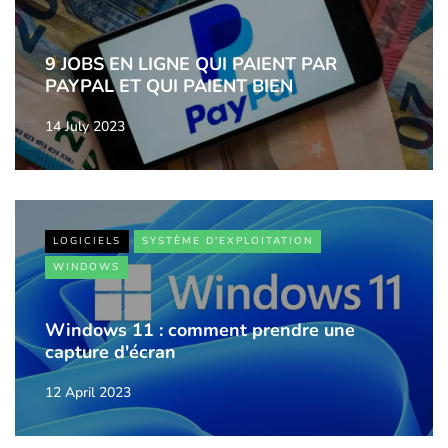
9 JOBS EN LIGNE QUI PAIENT PAR
PAYPAL ET QUI PAIENT BIEN
14 July 2023
LOGICIELS
SYSTÈME D'EXPLOITATION
WINDOWS
Windows 11 : comment prendre une
capture d'écran
12 April 2023