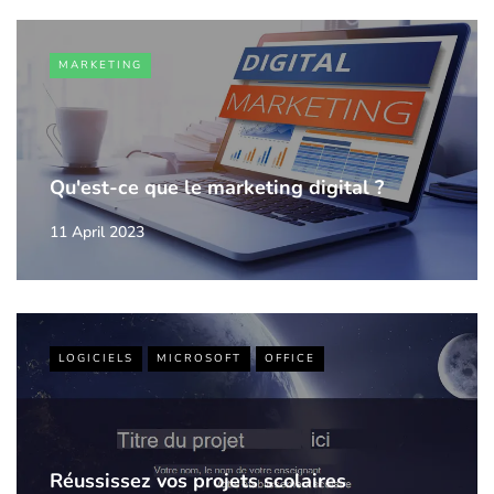
MARKETING
Qu'est-ce que le marketing digital ?
11 April 2023
LOGICIELS
MICROSOFT
OFFICE
Réussissez vos projets scolaires