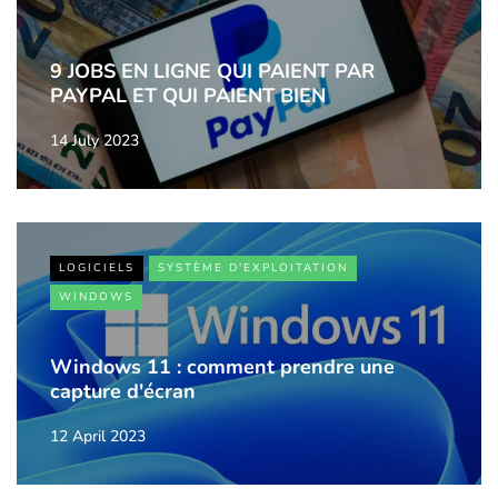
9 JOBS EN LIGNE QUI PAIENT PAR
PAYPAL ET QUI PAIENT BIEN
14 July 2023
LOGICIELS
SYSTÈME D'EXPLOITATION
WINDOWS
Windows 11 : comment prendre une
capture d'écran
12 April 2023