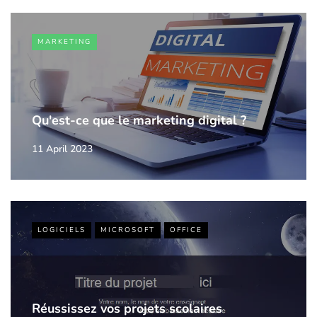
MARKETING
Qu'est-ce que le marketing digital ?
11 April 2023
LOGICIELS
MICROSOFT
OFFICE
Réussissez vos projets scolaires