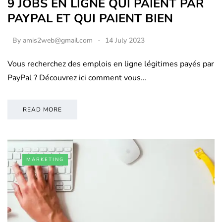
9 JOBS EN LIGNE QUI PAIENT PAR
PAYPAL ET QUI PAIENT BIEN
By
amis2web@gmail.com
14 July 2023
Vous recherchez des emplois en ligne légitimes payés par
PayPal ? Découvrez ici comment vous…
READ MORE
MARKETING